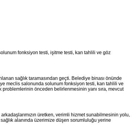
num fonksiyon testi, işitme testi, kan tahlili ve göz
anlanan sağlık taramasından geçti. Belediye binası önünde
e meclis salonunda solunum fonksiyon testi, kan tahlili ve
lık problemlerinin önceden belirlenmesinin yanı sıra, mevcut
arkadaşlarımızın üretken, verimli hizmet sunabilmesinin yolu,
de sağlık alanında üzerimize düşen sorumluluğu yerine