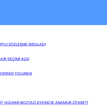
TOPLU SÖZLEŞME İMZALADI
KIR SEÇİMİ ALDI
MOKRASİ YOLUNDA
UT GÜLNAR BOZYAZI AYDINCIK ANAMUR ZİYARETİ