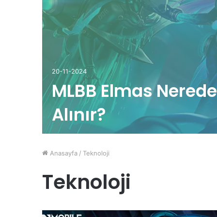
20-11-2024
MLBB Elmas Nerede
Alınır?
Anasayfa
/
Teknoloji
Teknoloji