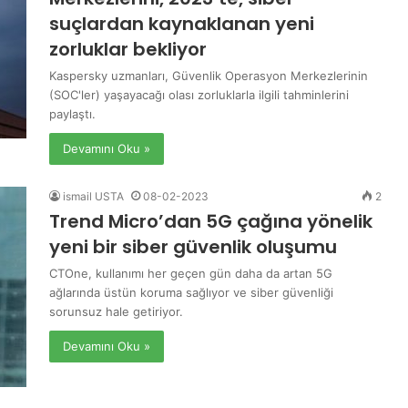
suçlardan kaynaklanan yeni
zorluklar bekliyor
Kaspersky uzmanları, Güvenlik Operasyon Merkezlerinin
(SOC'ler) yaşayacağı olası zorluklarla ilgili tahminlerini
paylaştı.
Devamını Oku »
ismail USTA
08-02-2023
2
Trend Micro’dan 5G çağına yönelik
yeni bir siber güvenlik oluşumu
CTOne, kullanımı her geçen gün daha da artan 5G
ağlarında üstün koruma sağlıyor ve siber güvenliği
sorunsuz hale getiriyor.
Devamını Oku »