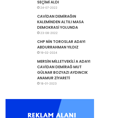
SEÇİMİ ALDI
24-07-2022
CAVİDAN DEMİRAĞIN
KALEMİNDEN ALTILI MASA
DEMOKRASİ YOLUNDA
23-08-2022
CHP NİN TOROSLAR ADAYI
ABDURRAHMAN YILDIZ
19-02-2024
MERSİN MİLLETVEKİLİ A ADAYI
CAVİDAN DEMİRAĞ MUT
GÜLNAR BOZYAZI AYDINCIK
ANAMUR ZİYARETİ
18-01-2023