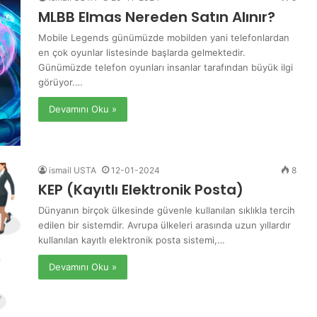
MLBB Elmas Nereden Satın Alınır?
Mobile Legends günümüzde mobilden yani telefonlardan
en çok oyunlar listesinde başlarda gelmektedir.
Günümüzde telefon oyunları insanlar tarafından büyük ilgi
görüyor.…
Devamını Oku »
ismail USTA
12-01-2024
8
KEP (Kayıtlı Elektronik Posta)
Dünyanın birçok ülkesinde güvenle kullanılan sıklıkla tercih
edilen bir sistemdir. Avrupa ülkeleri arasında uzun yıllardır
kullanılan kayıtlı elektronik posta sistemi,…
Devamını Oku »