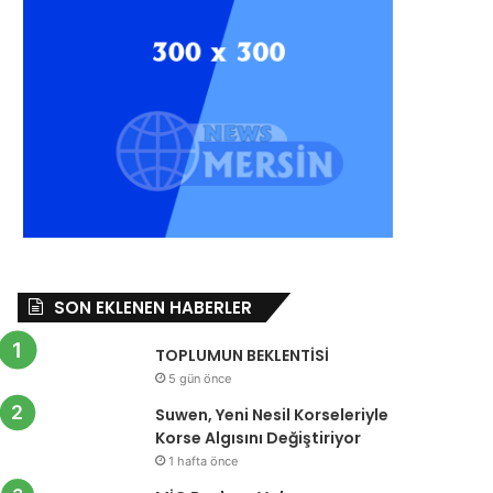
SON EKLENEN HABERLER
TOPLUMUN BEKLENTİSİ
5 gün önce
Suwen, Yeni Nesil Korseleriyle
Korse Algısını Değiştiriyor
1 hafta önce