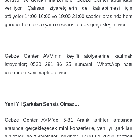
veriliyor. Çalışan ziyaretçilerin de katılabilmesi için
atölyeler 14:00-16:00 ve 19:00-21:00 saatleri arasında hem
gündüz hem de akşam iki seans olarak gerçekleştiriliyor.
Gebze Center AVM’nin keyifli atölyelerine katılmak
isteyenler; 0530 291 86 25 numaralı WhatsApp hattı
üzerinden kayıt yaptırabiliyor.
Yeni Yıl Şarkıları Sensiz Olmaz…
Gebze Center AVM’de, 5-31 Aralık tarihleri arasında
arasında gerçekleşecek mini konserlerle, yeni yıl şarkıları
dinletileri de ziyaretçileri bekliyor. 17:00 ile 20:00 saatleri