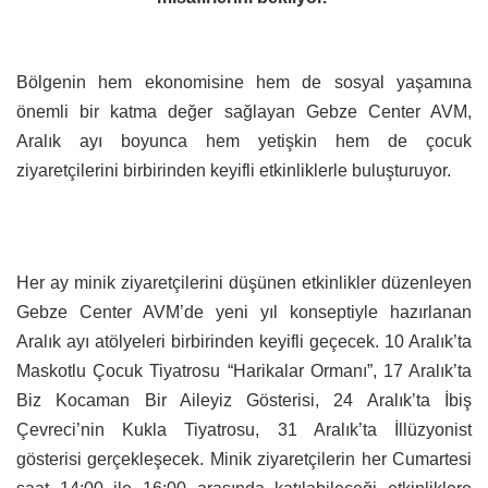
Bölgenin hem ekonomisine hem de sosyal yaşamına
önemli bir katma değer sağlayan Gebze Center AVM,
Aralık ayı boyunca hem yetişkin hem de çocuk
ziyaretçilerini birbirinden keyifli etkinliklerle buluşturuyor.
Her ay minik ziyaretçilerini düşünen etkinlikler düzenleyen
Gebze Center AVM’de yeni yıl konseptiyle hazırlanan
Aralık ayı atölyeleri birbirinden keyifli geçecek. 10 Aralık’ta
Maskotlu Çocuk Tiyatrosu “Harikalar Ormanı”, 17 Aralık’ta
Biz Kocaman Bir Aileyiz Gösterisi, 24 Aralık’ta İbiş
Çevreci’nin Kukla Tiyatrosu, 31 Aralık’ta İllüzyonist
gösterisi gerçekleşecek. Minik ziyaretçilerin her Cumartesi