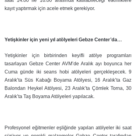
saat 14:00 ile 16:00 arasında katılabileceği etkinliklere
kayıt yaptırmak için acele etmek gerekiyor.
Yetişkinler için yeni yıl atölyeleri Gebze Center’da…
Yetişkinler için birbirinden keyifli atölye programları
tasarlayan Gebze Center AVM’de Aralık ayı boyunca her
Cuma günde iki seans hobi atölyeleri gerçekleşecek. 9
Aralık’ta Süs Kabağı Boyama Atölyesi, 16 Aralık’ta Gaz
Balondan Heykel Atölyesi, 23 Aralık’ta Çömlek Torna, 30
Aralık’ta Taş Boyama Atölyeleri yapılacak.
Profesyonel eğitmenler eşliğinde yapılan atölyeler iki saat
sürüyor ve gerekli malzemeler Gebze Center tarafından