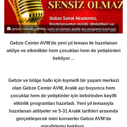
gebze-center-avmnin-yeni-yil-temali-aralik-ayi-programi-hazir.jpg
Gebze Center AVM’de yeni yıl teması ile hazırlanan
atölye ve etkinlikler hem çocukları hem de yetişkinleri
bekliyor…
Gebze ve bölge halkı için kıymetli bir yaşam merkezi
olan Gebze Center AVM, Aralık ayı boyunca hem
çocuklar hem de yetişkinler için birbirinden keyifli
etkinlik programları hazırladı. Yeni yıl temasıyla
hazırlanan atölyeler ve 5-31 Aralık tarihleri arasında
gerçekleşecek mini konserler Gebze AVM’de
misafirlerini bekliyor.