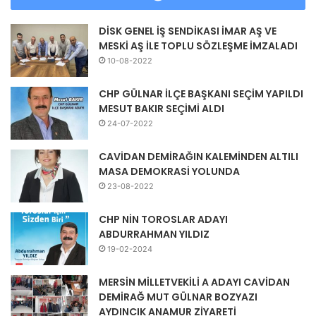
DİSK GENEL İŞ SENDİKASI İMAR AŞ VE
MESKİ AŞ İLE TOPLU SÖZLEŞME İMZALADI
10-08-2022
CHP GÜLNAR İLÇE BAŞKANI SEÇİM YAPILDI
MESUT BAKIR SEÇİMİ ALDI
24-07-2022
CAVİDAN DEMİRAĞIN KALEMİNDEN ALTILI
MASA DEMOKRASİ YOLUNDA
23-08-2022
CHP NİN TOROSLAR ADAYI
ABDURRAHMAN YILDIZ
19-02-2024
MERSİN MİLLETVEKİLİ A ADAYI CAVİDAN
DEMİRAĞ MUT GÜLNAR BOZYAZI
AYDINCIK ANAMUR ZİYARETİ