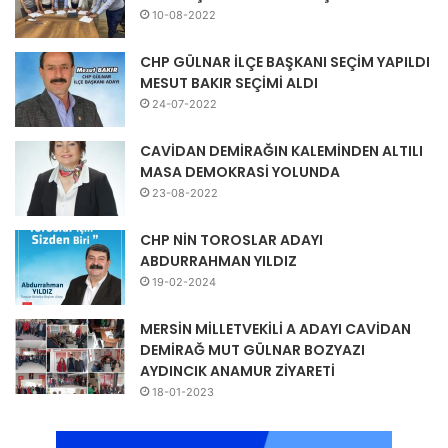
10-08-2022
CHP GÜLNAR İLÇE BAŞKANI SEÇİM YAPILDI
MESUT BAKIR SEÇİMİ ALDI
24-07-2022
CAVİDAN DEMİRAĞIN KALEMİNDEN ALTILI
MASA DEMOKRASİ YOLUNDA
23-08-2022
CHP NİN TOROSLAR ADAYI
ABDURRAHMAN YILDIZ
19-02-2024
MERSİN MİLLETVEKİLİ A ADAYI CAVİDAN
DEMİRAĞ MUT GÜLNAR BOZYAZI
AYDINCIK ANAMUR ZİYARETİ
18-01-2023