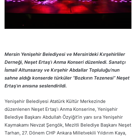
Mersin Yenişehir Belediyesi ve Mersin’deki Kırşehirliler
Derneği, Neşet Ertaş’ı Anma Konseri düzenledi. Sanatçı
İsmail Altunsaray ve Kırşehir Abdallar Topluluğu’nun
sahne aldığı konserde türküler “Bozkırın Tezenesi” Neşet
Ertaş’ın anısına seslendirildi.
Yenişehir Belediyesi Atatürk Kültür Merkezinde
düzenlenen Neşet Ertaş’ı Anma Konserine, Yenişehir
Belediye Başkanı Abdullah Özyiğit’in yanı sıra Yenişehir
Kaymakamı Nevzat Şengök, Mezitli Belediye Başkanı Neşet
Tarhan, 27. Dönem CHP Ankara Milletvekili Yıldırım Kaya,