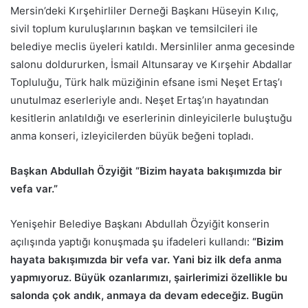
Mersin’deki Kırşehirliler Derneği Başkanı Hüseyin Kılıç,
sivil toplum kuruluşlarının başkan ve temsilcileri ile
belediye meclis üyeleri katıldı. Mersinliler anma gecesinde
salonu doldururken, İsmail Altunsaray ve Kırşehir Abdallar
Topluluğu, Türk halk müziğinin efsane ismi Neşet Ertaş’ı
unutulmaz eserleriyle andı. Neşet Ertaş’ın hayatından
kesitlerin anlatıldığı ve eserlerinin dinleyicilerle buluştuğu
anma konseri, izleyicilerden büyük beğeni topladı.
Başkan Abdullah Özyiğit “Bizim hayata bakışımızda bir
vefa var.”
Yenişehir Belediye Başkanı Abdullah Özyiğit konserin
açılışında yaptığı konuşmada şu ifadeleri kullandı:
“Bizim
hayata bakışımızda bir vefa var. Yani biz ilk defa anma
yapmıyoruz. Büyük ozanlarımızı, şairlerimizi özellikle bu
salonda çok andık, anmaya da devam edeceğiz. Bugün