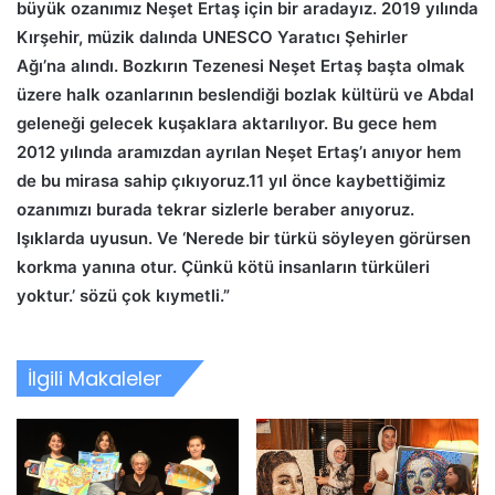
büyük ozanımız Neşet Ertaş için bir aradayız. 2019 yılında
Kırşehir, müzik dalında UNESCO Yaratıcı Şehirler
Ağı’na alındı. Bozkırın Tezenesi Neşet Ertaş başta olmak
üzere halk ozanlarının beslendiği bozlak kültürü ve Abdal
geleneği gelecek kuşaklara aktarılıyor. Bu gece hem
2012 yılında aramızdan ayrılan Neşet Ertaş’ı anıyor hem
de bu mirasa sahip çıkıyoruz.11 yıl önce kaybettiğimiz
ozanımızı burada tekrar sizlerle beraber anıyoruz.
Işıklarda uyusun. Ve ‘Nerede bir türkü söyleyen görürsen
korkma yanına otur. Çünkü kötü insanların türküleri
yoktur.’ sözü çok kıymetli.”
İlgili Makaleler