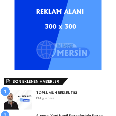
SON EKLENEN HABERLER
TOPLUMUN BEKLENTİSİ
4 gün önce
Suwen, Yeni Nesil Korseleriyle Korse