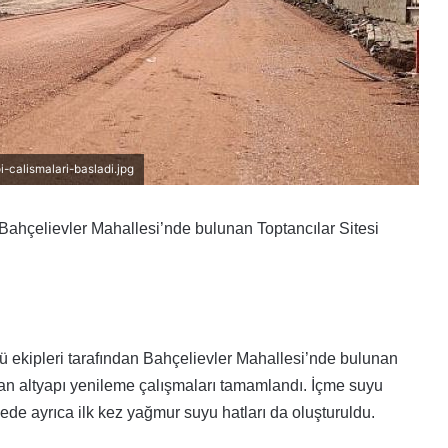
-calismalari-basladi.jpg
 Bahçelievler Mahallesi’nde bulunan Toptancılar Sitesi
 ekipleri tarafından Bahçelievler Mahallesi’nde bulunan
ılan altyapı yenileme çalışmaları tamamlandı. İçme suyu
lgede ayrıca ilk kez yağmur suyu hatları da oluşturuldu.