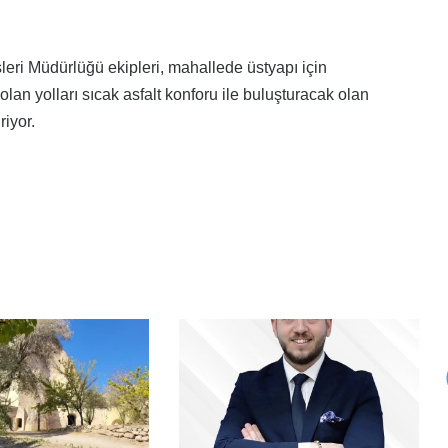
İşleri Müdürlüğü ekipleri, mahallede üstyapı için
lan yolları sıcak asfalt konforu ile buluşturacak olan
iyor.