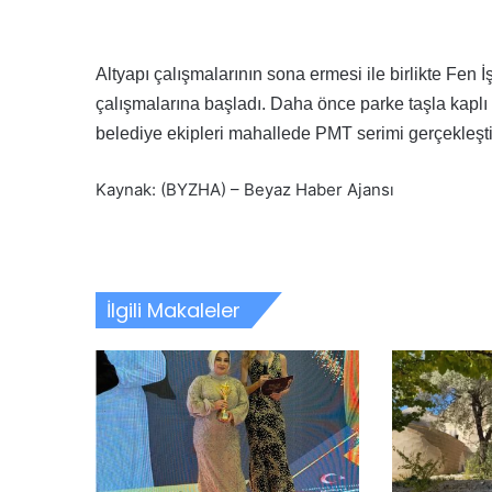
Altyapı çalışmalarının sona ermesi ile birlikte Fen 
çalışmalarına başladı. Daha önce parke taşla kaplı o
belediye ekipleri mahallede PMT serimi gerçekleştir
Kaynak: (BYZHA) – Beyaz Haber Ajansı
İlgili Makaleler