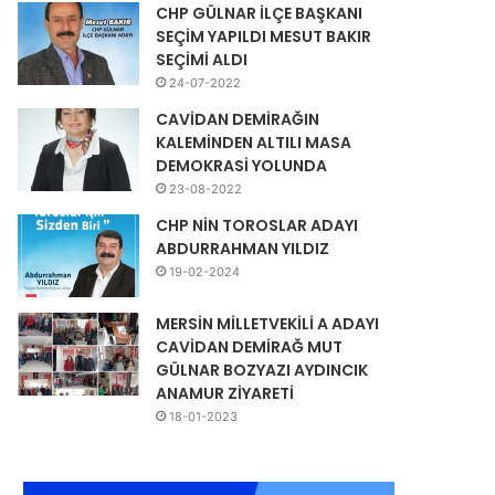
CHP GÜLNAR İLÇE BAŞKANI
SEÇİM YAPILDI MESUT BAKIR
SEÇİMİ ALDI
24-07-2022
CAVİDAN DEMİRAĞIN
KALEMİNDEN ALTILI MASA
DEMOKRASİ YOLUNDA
23-08-2022
CHP NİN TOROSLAR ADAYI
ABDURRAHMAN YILDIZ
19-02-2024
MERSİN MİLLETVEKİLİ A ADAYI
CAVİDAN DEMİRAĞ MUT
GÜLNAR BOZYAZI AYDINCIK
ANAMUR ZİYARETİ
18-01-2023