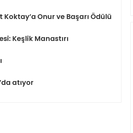
t Koktay’a Onur ve Başarı Ödülü
si: Keşlik Manastırı
tı
da atıyor