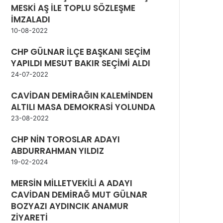
MESKİ AŞ İLE TOPLU SÖZLEŞME
İMZALADI
10-08-2022
CHP GÜLNAR İLÇE BAŞKANI SEÇİM
YAPILDI MESUT BAKIR SEÇİMİ ALDI
24-07-2022
CAVİDAN DEMİRAĞIN KALEMİNDEN
ALTILI MASA DEMOKRASİ YOLUNDA
23-08-2022
CHP NİN TOROSLAR ADAYI
ABDURRAHMAN YILDIZ
19-02-2024
MERSİN MİLLETVEKİLİ A ADAYI
CAVİDAN DEMİRAĞ MUT GÜLNAR
BOZYAZI AYDINCIK ANAMUR
ZİYARETİ