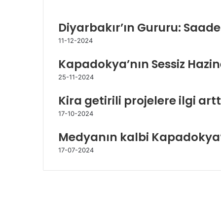
İlgili Makaleler
Diyarbakır’ın Gururu: Saade
11-12-2024
Kapadokya’nın Sessiz Hazine
25-11-2024
Kira getirili projelere ilgi art
17-10-2024
Medyanın kalbi Kapadokya’
17-07-2024