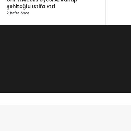
Şehitoğlu İstifa Etti
2 hafta önce