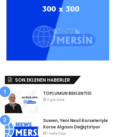
SON EKLENEN HABERLER
TOPLUMUN BEKLENTİSİ
4 gün önce
Suwen, Yeni Nesil Korseleriyle
Korse Algısını Değiştiriyor
1 hafta önce