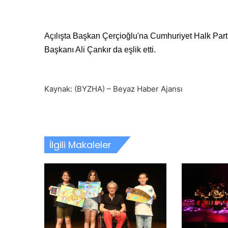
Açılışta Başkan Çerçioğlu'na Cumhuriyet Halk Partis
Başkanı Ali Çankır da eşlik etti.
Kaynak: (BYZHA) – Beyaz Haber Ajansı
İlgili Makaleler