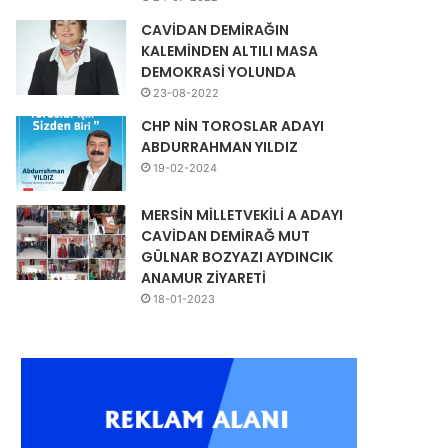
CAVİDAN DEMİRAĞIN
KALEMİNDEN ALTILI MASA
DEMOKRASİ YOLUNDA
23-08-2022
CHP NİN TOROSLAR ADAYI
ABDURRAHMAN YILDIZ
19-02-2024
MERSİN MİLLETVEKİLİ A ADAYI
CAVİDAN DEMİRAĞ MUT
GÜLNAR BOZYAZI AYDINCIK
ANAMUR ZİYARETİ
18-01-2023