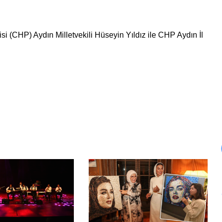
i (CHP) Aydın Milletvekili Hüseyin Yıldız ile CHP Aydın İl