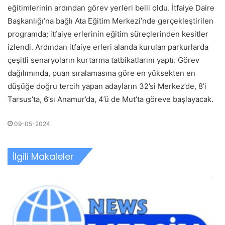
eğitimlerinin ardından görev yerleri belli oldu. İtfaiye Daire
Başkanlığı’na bağlı Ata Eğitim Merkezi’nde gerçekleştirilen
programda; itfaiye erlerinin eğitim süreçlerinden kesitler
izlendi. Ardından itfaiye erleri alanda kurulan parkurlarda
çeşitli senaryoların kurtarma tatbikatlarını yaptı. Görev
dağılımında, puan sıralamasına göre en yüksekten en
düşüğe doğru tercih yapan adayların 32’si Merkez’de, 8’i
Tarsus’ta, 6’sı Anamur’da, 4’ü de Mut’ta göreve başlayacak.
09-05-2024
İlgili Makaleler