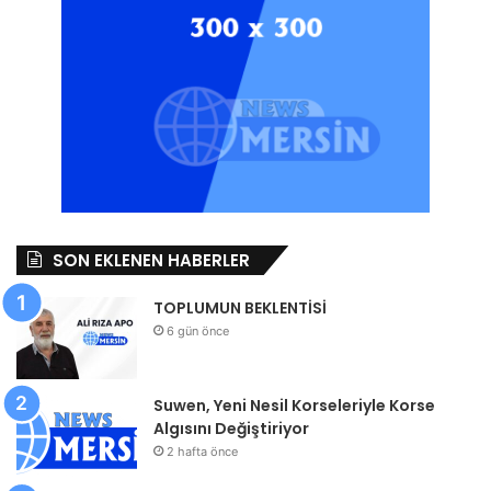
SON EKLENEN HABERLER
TOPLUMUN BEKLENTİSİ
6 gün önce
Suwen, Yeni Nesil Korseleriyle Korse
Algısını Değiştiriyor
2 hafta önce