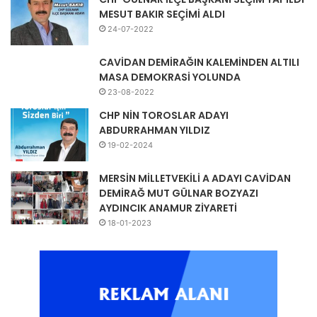
MESUT BAKIR SEÇİMİ ALDI
24-07-2022
CAVİDAN DEMİRAĞIN KALEMİNDEN ALTILI
MASA DEMOKRASİ YOLUNDA
23-08-2022
CHP NİN TOROSLAR ADAYI
ABDURRAHMAN YILDIZ
19-02-2024
MERSİN MİLLETVEKİLİ A ADAYI CAVİDAN
DEMİRAĞ MUT GÜLNAR BOZYAZI
AYDINCIK ANAMUR ZİYARETİ
18-01-2023