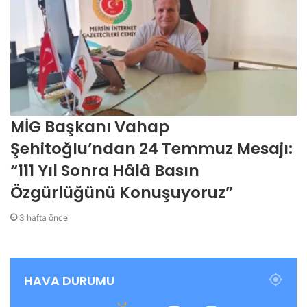
MİG Başkanı Vahap
Şehitoğlu’ndan 24 Temmuz Mesajı:
“111 Yıl Sonra Hâlâ Basın
Özgürlüğünü Konuşuyoruz”
3 hafta önce
HAVA DURUMU