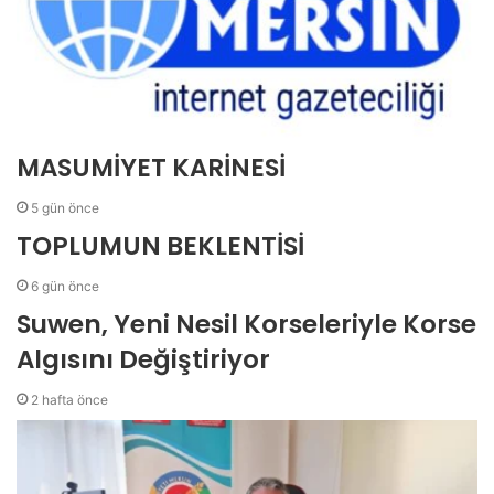
MASUMİYET KARİNESİ
5 gün önce
TOPLUMUN BEKLENTİSİ
6 gün önce
Suwen, Yeni Nesil Korseleriyle Korse
Algısını Değiştiriyor
2 hafta önce