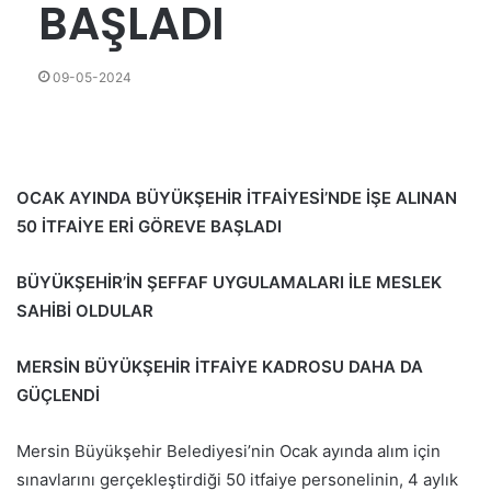
BAŞLADI
09-05-2024
OCAK AYINDA BÜYÜKŞEHİR İTFAİYESİ’NDE İŞE ALINAN
50 İTFAİYE ERİ GÖREVE BAŞLADI
BÜYÜKŞEHİR’İN ŞEFFAF UYGULAMALARI İLE MESLEK
SAHİBİ OLDULAR
MERSİN BÜYÜKŞEHİR İTFAİYE KADROSU DAHA DA
GÜÇLENDİ
Mersin Büyükşehir Belediyesi’nin Ocak ayında alım için
sınavlarını gerçekleştirdiği 50 itfaiye personelinin, 4 aylık