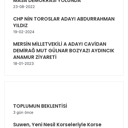
MASA DEMOKRASİ YOLUNDA
23-08-2022
CHP NİN TOROSLAR ADAYI ABDURRAHMAN
YILDIZ
19-02-2024
MERSİN MİLLETVEKİLİ A ADAYI CAVİDAN
DEMİRAĞ MUT GÜLNAR BOZYAZI AYDINCIK
ANAMUR ZİYARETİ
18-01-2023
SON EKLENEN HABERLER
TOPLUMUN BEKLENTİSİ
3 gün önce
Suwen, Yeni Nesil Korseleriyle Korse