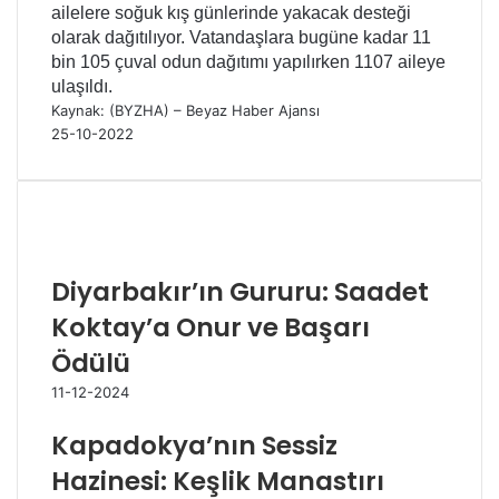
ailelere soğuk kış günlerinde yakacak desteği
olarak dağıtılıyor. Vatandaşlara bugüne kadar 11
bin 105 çuval odun dağıtımı yapılırken 1107 aileye
ulaşıldı.
Kaynak: (BYZHA) – Beyaz Haber Ajansı
25-10-2022
İlgili Makaleler
Diyarbakır’ın Gururu: Saadet
Koktay’a Onur ve Başarı
Ödülü
11-12-2024
Kapadokya’nın Sessiz
Hazinesi: Keşlik Manastırı