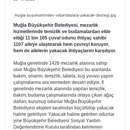
mugla-buyuksehirden-vatandaslara-yakacak-destegi.jpg
Muğla Büyükşehir Belediyesi, mezarlık
hizmetlerinde temizlik ve budamalardan elde
ettiği 11 bin 105 çuval odunu ihtiyaç sahibi
1107 aileye ulaştırarak hem çevreyi koruyor,
hem de ailelerin yakacak ihtiyaçlarını karşılıyor.
Muğla genelinde 1426 mezarlık alanına sahip
olan Muğla Büyükşehir Belediyesi bu alanlarda
bakım, onarım, temizlik, tabela, kuş yuvası yapım
çalışmalarına ara vermeden devam ediyor. İl
genelinde mezarlık alanında yapılan temizlik,
bakım, budama çalışmalarında ortaya çıkan ağaç
dalları, kurumuş odunlar Muğla Büyükşehir
Belediyesi ekipleri tarafından küçültülüp yakacak
haline getiriliyor. Yakacak haline getirilen odunlar
yine Büyükşehir Belediyesi Sosyal Yardım
Değerlendirme Kurulu tarafından belirlenen