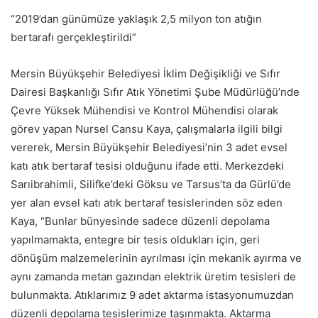
“2019’dan günümüze yaklaşık 2,5 milyon ton atığın
bertarafı gerçekleştirildi”
Mersin Büyükşehir Belediyesi İklim Değişikliği ve Sıfır
Dairesi Başkanlığı Sıfır Atık Yönetimi Şube Müdürlüğü’nde
Çevre Yüksek Mühendisi ve Kontrol Mühendisi olarak
görev yapan Nursel Cansu Kaya, çalışmalarla ilgili bilgi
vererek, Mersin Büyükşehir Belediyesi’nin 3 adet evsel
katı atık bertaraf tesisi olduğunu ifade etti. Merkezdeki
Sarıibrahimli, Silifke’deki Göksu ve Tarsus’ta da Gürlü’de
yer alan evsel katı atık bertaraf tesislerinden söz eden
Kaya, “Bunlar bünyesinde sadece düzenli depolama
yapılmamakta, entegre bir tesis oldukları için, geri
dönüşüm malzemelerinin ayrılması için mekanik ayırma ve
aynı zamanda metan gazından elektrik üretim tesisleri de
bulunmakta. Atıklarımız 9 adet aktarma istasyonumuzdan
düzenli depolama tesislerimize taşınmakta. Aktarma