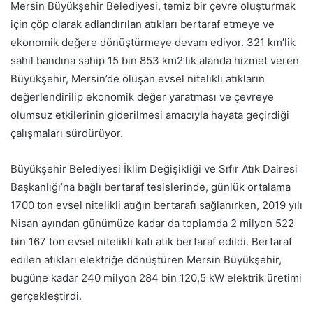
Mersin Büyükşehir Belediyesi, temiz bir çevre oluşturmak
için çöp olarak adlandırılan atıkları bertaraf etmeye ve
ekonomik değere dönüştürmeye devam ediyor. 321 km’lik
sahil bandına sahip 15 bin 853 km2’lik alanda hizmet veren
Büyükşehir, Mersin’de oluşan evsel nitelikli atıkların
değerlendirilip ekonomik değer yaratması ve çevreye
olumsuz etkilerinin giderilmesi amacıyla hayata geçirdiği
çalışmaları sürdürüyor.
Büyükşehir Belediyesi İklim Değişikliği ve Sıfır Atık Dairesi
Başkanlığı’na bağlı bertaraf tesislerinde, günlük ortalama
1700 ton evsel nitelikli atığın bertarafı sağlanırken, 2019 yılı
Nisan ayından günümüze kadar da toplamda 2 milyon 522
bin 167 ton evsel nitelikli katı atık bertaraf edildi. Bertaraf
edilen atıkları elektriğe dönüştüren Mersin Büyükşehir,
bugüne kadar 240 milyon 284 bin 120,5 kW elektrik üretimi
gerçekleştirdi.