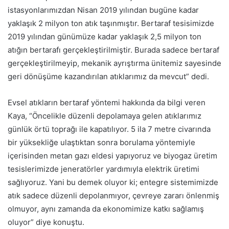
istasyonlarımızdan Nisan 2019 yılından bugüne kadar
yaklaşık 2 milyon ton atık taşınmıştır. Bertaraf tesisimizde
2019 yılından günümüze kadar yaklaşık 2,5 milyon ton
atığın bertarafı gerçekleştirilmiştir. Burada sadece bertaraf
gerçekleştirilmeyip, mekanik ayrıştırma ünitemiz sayesinde
geri dönüşüme kazandırılan atıklarımız da mevcut” dedi.
Evsel atıkların bertaraf yöntemi hakkında da bilgi veren
Kaya, “Öncelikle düzenli depolamaya gelen atıklarımız
günlük örtü toprağı ile kapatılıyor. 5 ila 7 metre civarında
bir yüksekliğe ulaştıktan sonra borulama yöntemiyle
içerisinden metan gazı eldesi yapıyoruz ve biyogaz üretim
tesislerimizde jeneratörler yardımıyla elektrik üretimi
sağlıyoruz. Yani bu demek oluyor ki; entegre sistemimizde
atık sadece düzenli depolanmıyor, çevreye zararı önlenmiş
olmuyor, aynı zamanda da ekonomimize katkı sağlamış
oluyor” diye konuştu.