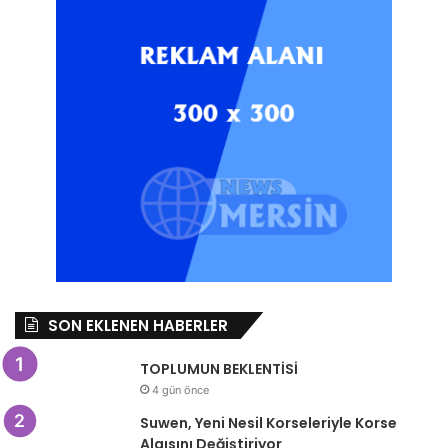
SON EKLENEN HABERLER
TOPLUMUN BEKLENTİSİ
4 gün önce
Suwen, Yeni Nesil Korseleriyle Korse
Algısını Değiştiriyor