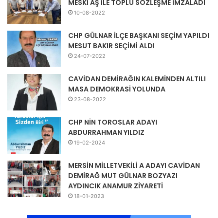
MESKİ AŞ İLE TOPLU SÖZLEŞME İMZALADI
10-08-2022
CHP GÜLNAR İLÇE BAŞKANI SEÇİM YAPILDI
MESUT BAKIR SEÇİMİ ALDI
24-07-2022
CAVİDAN DEMİRAĞIN KALEMİNDEN ALTILI
MASA DEMOKRASİ YOLUNDA
23-08-2022
CHP NİN TOROSLAR ADAYI
ABDURRAHMAN YILDIZ
19-02-2024
MERSİN MİLLETVEKİLİ A ADAYI CAVİDAN
DEMİRAĞ MUT GÜLNAR BOZYAZI
AYDINCIK ANAMUR ZİYARETİ
18-01-2023