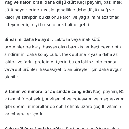
Yağ ve kalori oranı daha düşüktür:
Keçi peyniri, bazı inek
sütü peynirlerine kıyasla genellikle daha düşük yağ ve
kaloriye sahiptir, bu da onu kalori ve yağ alımını azaltmak
isteyenler için iyi bir seçenek haline getirir.
Sindirimi daha kolaydır:
Laktoza veya inek sütü
proteinlerine karşı hassas olan bazı kişiler keçi peynirinin
sindirimini daha kolay bulur. İnek sütüne kıyasla daha az
laktoz ve farklı proteinler içerir, bu da laktoz intoleransı
veya süt ürünleri hassasiyeti olan bireyler için daha uygun
olabilir.
Vitamin ve mineraller açısından zengindir:
Keçi peyniri, B2
vitamini (riboflavin), A vitamini ve potasyum ve magnezyum
gibi önemli mineraller de dahil olmak üzere çeşitli vitamin
ve mineraller içerir.
Kalp sağlığına faydalı yağlar:
Keçi peyniri yağ içermekle