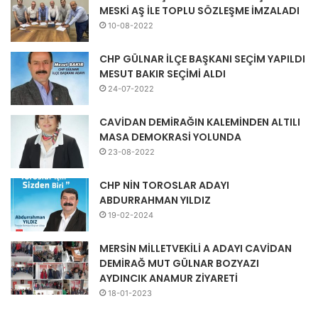
MESKİ AŞ İLE TOPLU SÖZLEŞME İMZALADI
10-08-2022
CHP GÜLNAR İLÇE BAŞKANI SEÇİM YAPILDI
MESUT BAKIR SEÇİMİ ALDI
24-07-2022
CAVİDAN DEMİRAĞIN KALEMİNDEN ALTILI
MASA DEMOKRASİ YOLUNDA
23-08-2022
CHP NİN TOROSLAR ADAYI
ABDURRAHMAN YILDIZ
19-02-2024
MERSİN MİLLETVEKİLİ A ADAYI CAVİDAN
DEMİRAĞ MUT GÜLNAR BOZYAZI
AYDINCIK ANAMUR ZİYARETİ
18-01-2023