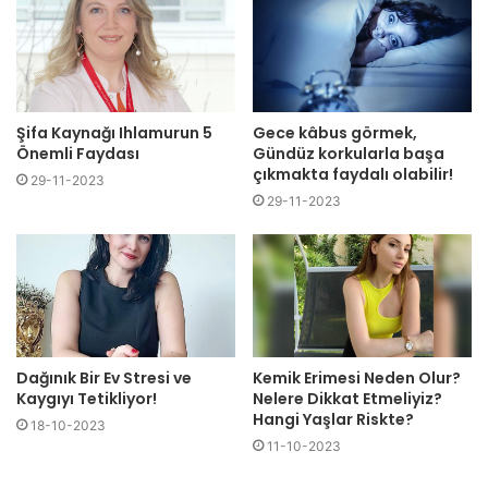
Şifa Kaynağı Ihlamurun 5
Gece kâbus görmek,
Önemli Faydası
Gündüz korkularla başa
çıkmakta faydalı olabilir!
29-11-2023
29-11-2023
Dağınık Bir Ev Stresi ve
Kemik Erimesi Neden Olur?
Kaygıyı Tetikliyor!
Nelere Dikkat Etmeliyiz?
Hangi Yaşlar Riskte?
18-10-2023
11-10-2023