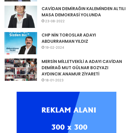
CAVİDAN DEMİRAĞIN KALEMİNDEN ALTILI
MASA DEMOKRASİ YOLUNDA
23-08-2022
CHP NİN TOROSLAR ADAYI
ABDURRAHMAN YILDIZ
19-02-2024
MERSİN MİLLETVEKİLİ A ADAYI CAVİDAN
DEMİRAĞ MUT GÜLNAR BOZYAZI
AYDINCIK ANAMUR ZİYARETİ
18-01-2023