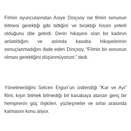
Filmin oyuncularından Asiye Dinçsoy ise filmin sonunun
bitmesi gerektiği gibi bittiğini ve bıraktığı hissin yeterli
olduğunu dile getirdi. Derin hikayesi olan bir kadının
anlatıldığını ve aslında kasaba hikayelerinin
sonuçlanmadığını ifade eden Dinçsoy, “Filmin bir sonunun
olması gerektiğini düşünmüyorum.” dedi.
Yönetmenliğini Selcen Ergun’un üstlendiği “Kar ve Ayı”
filmi, kışın bitmek bilmediği bir kasabaya atanan genç bir
hemşirenin güç ilişkileri, yüzleşmeler ve sırlar arasında
kalmasını konu alıyor.