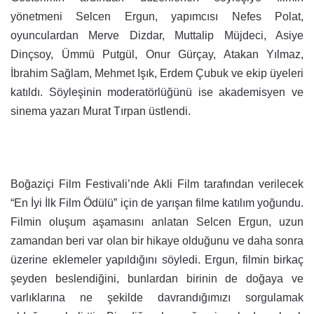
yönetmeni Selcen Ergun, yapımcısı Nefes Polat,
oyunculardan Merve Dizdar, Muttalip Müjdeci, Asiye
Dinçsoy, Ümmü Putgül, Onur Gürçay, Atakan Yılmaz,
İbrahim Sağlam, Mehmet Işık, Erdem Çubuk ve ekip üyeleri
katıldı. Söyleşinin moderatörlüğünü ise akademisyen ve
sinema yazarı Murat Tırpan üstlendi.
Boğaziçi Film Festivali’nde Akli Film tarafından verilecek
“En İyi İlk Film Ödülü” için de yarışan filme katılım yoğundu.
Filmin oluşum aşamasını anlatan Selcen Ergun, uzun
zamandan beri var olan bir hikaye olduğunu ve daha sonra
üzerine eklemeler yapıldığını söyledi. Ergun, filmin birkaç
şeyden beslendiğini, bunlardan birinin de doğaya ve
varlıklarına ne şekilde davrandığımızı sorgulamak