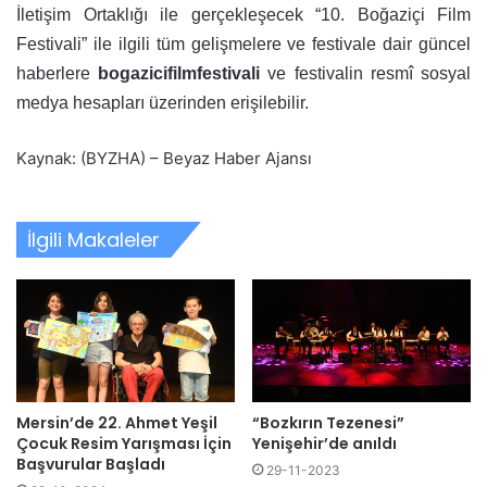
İletişim Ortaklığı ile gerçekleşecek “10. Boğaziçi Film
Festivali” ile ilgili tüm gelişmelere ve festivale dair güncel
haberlere
bogazicifilmfestivali
ve festivalin resmî sosyal
medya hesapları üzerinden erişilebilir.
Kaynak: (BYZHA) – Beyaz Haber Ajansı
İlgili Makaleler
Mersin’de 22. Ahmet Yeşil
“Bozkırın Tezenesi”
Çocuk Resim Yarışması İçin
Yenişehir’de anıldı
Başvurular Başladı
29-11-2023