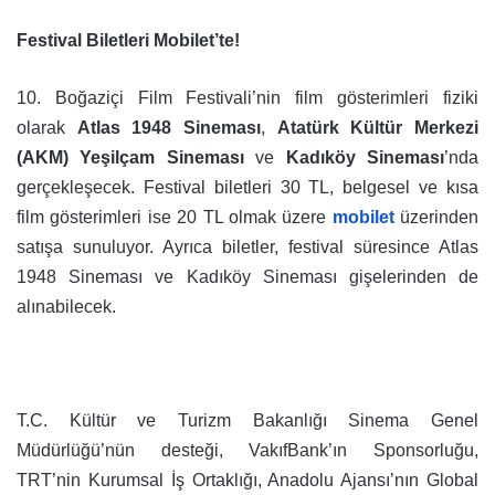
Festival Biletleri Mobilet’te!
10. Boğaziçi Film Festivali’nin film gösterimleri fiziki
olarak
Atlas 1948 Sineması
,
Atatürk Kültür Merkezi
(AKM) Yeşilçam Sineması
ve
Kadıköy Sineması
’nda
gerçekleşecek. Festival biletleri 30 TL, belgesel ve kısa
film gösterimleri ise 20 TL olmak üzere
mobilet
üzerinden
satışa sunuluyor. Ayrıca biletler, festival süresince Atlas
1948 Sineması ve Kadıköy Sineması gişelerinden de
alınabilecek.
T.C. Kültür ve Turizm Bakanlığı Sinema Genel
Müdürlüğü’nün desteği, VakıfBank’ın Sponsorluğu,
TRT’nin Kurumsal İş Ortaklığı, Anadolu Ajansı’nın Global