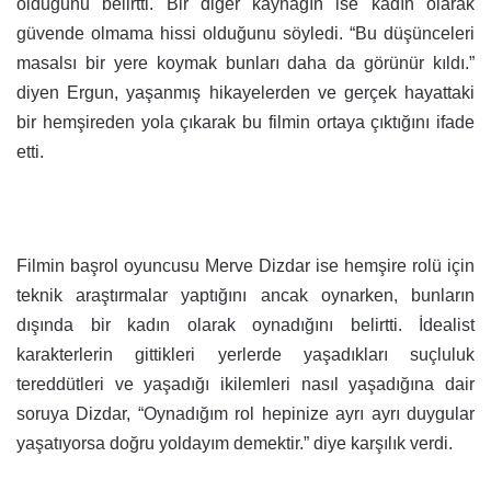
olduğunu belirtti. Bir diğer kaynağın ise kadın olarak
güvende olmama hissi olduğunu söyledi. “Bu düşünceleri
masalsı bir yere koymak bunları daha da görünür kıldı.”
diyen Ergun, yaşanmış hikayelerden ve gerçek hayattaki
bir hemşireden yola çıkarak bu filmin ortaya çıktığını ifade
etti.
Filmin başrol oyuncusu Merve Dizdar ise hemşire rolü için
teknik araştırmalar yaptığını ancak oynarken, bunların
dışında bir kadın olarak oynadığını belirtti. İdealist
karakterlerin gittikleri yerlerde yaşadıkları suçluluk
tereddütleri ve yaşadığı ikilemleri nasıl yaşadığına dair
soruya Dizdar, “Oynadığım rol hepinize ayrı ayrı duygular
yaşatıyorsa doğru yoldayım demektir.” diye karşılık verdi.