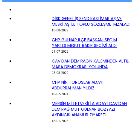
DİSK GENEL İŞ SENDİKASI İMAR AŞ VE
MESKİ AŞ İLE TOPLU SÖZLEŞME İMZALADI
10-08-2022
CHP GÜLNAR İLÇE BAŞKANI SEÇİM
YAPILDI MESUT BAKIR SEÇİMİ ALDI
24-07-2022
CAVİDAN DEMİRAĞIN KALEMİNDEN ALTILI
MASA DEMOKRASİ YOLUNDA
23-08-2022
CHP NİN TOROSLAR ADAYI
ABDURRAHMAN YILDIZ
19-02-2024
MERSİN MİLLETVEKİLİ A ADAYI CAVİDAN
DEMİRAĞ MUT GÜLNAR BOZYAZI
AYDINCIK ANAMUR ZİYARETİ
18-01-2023