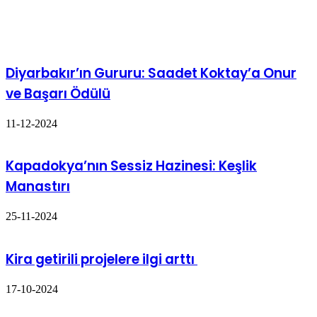
İlgili Makaleler
Diyarbakır’ın Gururu: Saadet Koktay’a Onur
ve Başarı Ödülü
11-12-2024
Kapadokya’nın Sessiz Hazinesi: Keşlik
Manastırı
25-11-2024
Kira getirili projelere ilgi arttı
17-10-2024