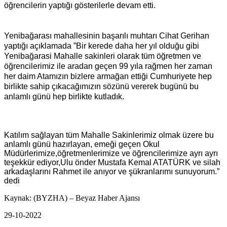
öğrencilerin yaptığı gösterilerle devam etti.
Yenibağarası mahallesinin başarılı muhtarı Cihat Gerihan
yaptığı açıklamada ”Bir kerede daha her yıl olduğu gibi
Yenibağarasi Mahalle sakinleri olarak tüm öğretmen ve
öğrencilerimiz ile aradan geçen 99 yıla rağmen her zaman
her daim Atamızın bizlere armağan ettiği Cumhuriyete hep
birlikte sahip çıkacağımızın sözünü vererek bugünü bu
anlamlı günü hep birlikte kutladık.
Katılım sağlayan tüm Mahalle Sakinlerimiz olmak üzere bu
anlamlı günü hazırlayan, emeği geçen Okul
Müdürlerimize,öğretmenlerimize ve öğrencilerimize ayrı ayrı
teşekkür ediyor,Ulu önder Mustafa Kemal ATATÜRK ve silah
arkadaşlarını Rahmet ile anıyor ve şükranlarımı sunuyorum.”
dedi
Kaynak: (BYZHA) – Beyaz Haber Ajansı
29-10-2022