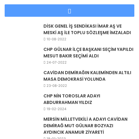
DİSK GENEL İŞ SENDİKASI İMAR AŞ VE
MESKİ AŞ İLE TOPLU SÖZLEŞME İMZALADI
10-08-2022
CHP GÜLNAR İLÇE BAŞKANI SEÇİM YAPILDI
MESUT BAKIR SEÇİMİ ALDI
24-07-2022
CAVİDAN DEMİRAĞIN KALEMİNDEN ALTILI
MASA DEMOKRASİ YOLUNDA
23-08-2022
CHP NİN TOROSLAR ADAYI
ABDURRAHMAN YILDIZ
19-02-2024
MERSİN MİLLETVEKİLİ A ADAYI CAVİDAN
DEMİRAĞ MUT GÜLNAR BOZYAZI
AYDINCIK ANAMUR ZİYARETİ
18-01-2023