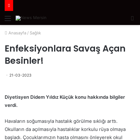
Menü
A
y
Anasayfa
/
Sağlık
...
Enfeksiyonlara Savaş Açan
Besinler!
21-03-2023
Diyetisyen Didem Yıldız Küçük konu hakkında bilgiler
verdi.
Havaların soğumasıyla hastalık görülme sıklığı arttı.
Okulların da açılmasıyla hastalıklar korkulu rüya olmaya
başladı. Çocuklarımızın hasta olmasını önleyerek okul