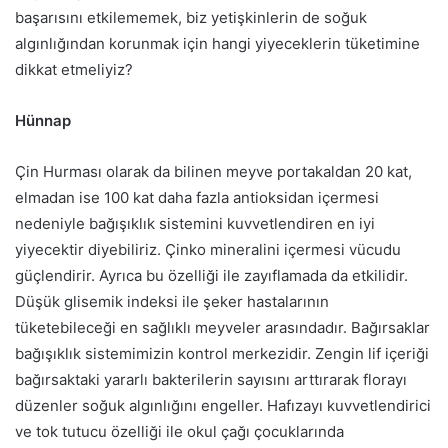
başarısını etkilememek, biz yetişkinlerin de soğuk
algınlığından korunmak için hangi yiyeceklerin tüketimine
dikkat etmeliyiz?
Hünnap
Çin Hurması olarak da bilinen meyve portakaldan 20 kat,
elmadan ise 100 kat daha fazla antioksidan içermesi
nedeniyle bağışıklık sistemini kuvvetlendiren en iyi
yiyecektir diyebiliriz. Çinko mineralini içermesi vücudu
güçlendirir. Ayrıca bu özelliği ile zayıflamada da etkilidir.
Düşük glisemik indeksi ile şeker hastalarının
tüketebileceği en sağlıklı meyveler arasındadır. Bağırsaklar
bağışıklık sistemimizin kontrol merkezidir. Zengin lif içeriği
bağırsaktaki yararlı bakterilerin sayısını arttırarak florayı
düzenler soğuk algınlığını engeller. Hafızayı kuvvetlendirici
ve tok tutucu özelliği ile okul çağı çocuklarında