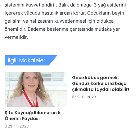
sistemini kuvvetlendirir. Balık da omega-3 yağ asitlerini
içererek vücudu hastalıklardan korur. Çocukların beyin
gelişimi ve hafızasının kuvvetlenmesi için oldukça
önemlidir. Bademe beslenme çantasında mutlaka yer
vermelidir.
İlgili Makaleler
Gece kâbus görmek,
Gündüz korkularla başa
çıkmakta faydalı olabilir!
29-11-2023
Şifa Kaynağı Ihlamurun 5
Önemli Faydası
29-11-2023