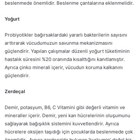
beslenmede önemlidir. Beslenme çantalarına eklenmelidir.
Yoğurt
Probiyotikler bağırsaklardaki yararlı bakterilerin sayısını
arttırarak vücudumuzun savunma mekanizmasını
güçlendirir. Yapılan çalışmalar düzenli yoğurt tüketiminin
hastalık süresini %20 oranında kısalttığını kanıtlamıştır.
Ayrıca çinko minerali içerir, vücudun koruma kalkanını
güçlendirir.
Zerdeçal
Demir, potasyum, B6, C Vitamini gibi değerli vitamin ve
mineraller içerir. Demir, yeni kan hücrelerinin oluşumunu
sağlayarak bağışıklık sistemini kuvvetlendirir. Ayrıca
hücrelere oksijen taşıdığı için çocuklarda beslenmede çok
önemlidir. Ayrıca zerdeçalda bulunan ‘kurkumin’ doğal bir