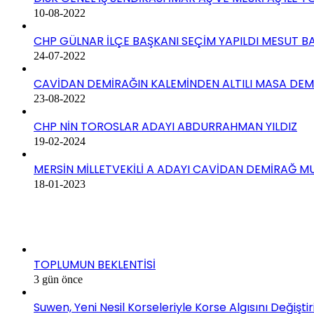
10-08-2022
CHP GÜLNAR İLÇE BAŞKANI SEÇİM YAPILDI MESUT BA
24-07-2022
CAVİDAN DEMİRAĞIN KALEMİNDEN ALTILI MASA DE
23-08-2022
CHP NİN TOROSLAR ADAYI ABDURRAHMAN YILDIZ
19-02-2024
MERSİN MİLLETVEKİLİ A ADAYI CAVİDAN DEMİRAĞ M
18-01-2023
SON EKLENEN HABERLER
TOPLUMUN BEKLENTİSİ
3 gün önce
Suwen, Yeni Nesil Korseleriyle Korse Algısını Değiştir