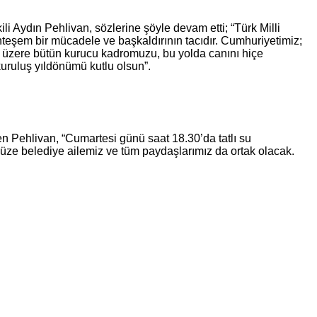
 Aydın Pehlivan, sözlerine şöyle devam etti; “Türk Milli
eşem bir mücadele ve başkaldırının tacıdır. Cumhuriyetimiz;
üzere bütün kurucu kadromuzu, bu yolda canını hiçe
uruluş yıldönümü kutlu olsun”.
n Pehlivan, “Cumartesi günü saat 18.30’da tatlı su
ze belediye ailemiz ve tüm paydaşlarımız da ortak olacak.