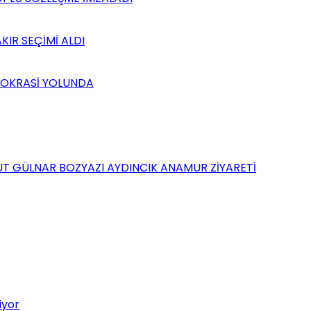
KIR SEÇİMİ ALDI
MOKRASİ YOLUNDA
UT GÜLNAR BOZYAZI AYDINCIK ANAMUR ZİYARETİ
iyor