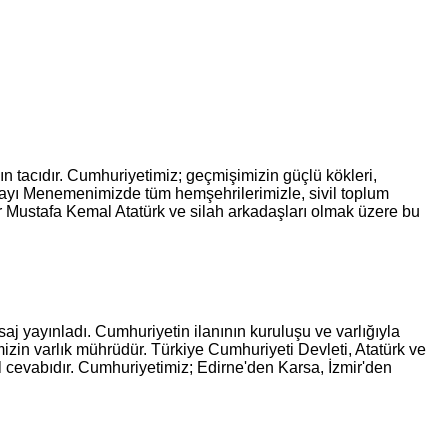
 tacıdır. Cumhuriyetimiz; geçmişimizin güçlü kökleri,
ayı Menemenimizde tüm hemşehrilerimizle, sivil toplum
r Mustafa Kemal Atatürk ve silah arkadaşları olmak üzere bu
 yayınladı. Cumhuriyetin ilanının kuruluşu ve varlığıyla
izin varlık mührüdür. Türkiye Cumhuriyeti Devleti, Atatürk ve
l cevabıdır. Cumhuriyetimiz; Edirne'den Karsa, İzmir'den