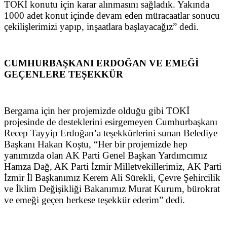
TOKİ konutu için karar alınmasını sağladık. Yakında
1000 adet konut içinde devam eden müracaatlar sonucu
çekilişlerimizi yapıp, inşaatlara başlayacağız” dedi.
CUMHURBAŞKANI ERDOĞAN VE EMEĞİ
GEÇENLERE TEŞEKKÜR
Bergama için her projemizde olduğu gibi TOKİ
projesinde de desteklerini esirgemeyen Cumhurbaşkanı
Recep Tayyip Erdoğan’a teşekkürlerini sunan Belediye
Başkanı Hakan Koştu, “Her bir projemizde hep
yanımızda olan AK Parti Genel Başkan Yardımcımız
Hamza Dağ, AK Parti İzmir Milletvekillerimiz, AK Parti
İzmir İl Başkanımız Kerem Ali Sürekli, Çevre Şehircilik
ve İklim Değişikliği Bakanımız Murat Kurum, bürokrat
ve emeği geçen herkese teşekkür ederim” dedi.