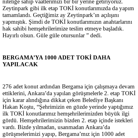
niteliğe sahip vaatlerimizi bir bir yerine getiriyoruz.
Zeytinpark gibi ilk etap TOKİ konutlarımızda da yapım
tamamlandı. Geçtiğimiz ay Zeytinpark’ın açılışını
yapmıştık. Şimdi de TOKİ konutlarımızın anahtarlarını
hak sahibi hemşehrilerimize teslim etmeye başladık.
Hayırlı olsun. Güle güle otursunlar ” dedi.
BERGAMA’YA 1000 ADET TOKİ DAHA
YAPILACAK
276 adet konut ardından Bergama için çalışmaya devam
ettiklerini, Ankara’da yapılan görüşmelerle 2. etap TOKİ
için karar alındığına dikkat çeken Belediye Başkanı
Hakan Koştu, “Şehrimizin en gözde yerinde yaptığımız
ilk TOKİ konutlarımız hemşehrilerimizden büyük ilgi
gördü. Hemşehrilerimizin bizden 2. etap içinde istekleri
vardı. Bizde yılmadan, usanmadan Ankara’da
görüşmelerimizi yapıp, Bergama’mız için 1000 adet