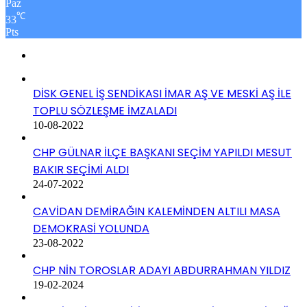
Paz
℃
33
Pts
DİSK GENEL İŞ SENDİKASI İMAR AŞ VE MESKİ AŞ İLE
TOPLU SÖZLEŞME İMZALADI
10-08-2022
CHP GÜLNAR İLÇE BAŞKANI SEÇİM YAPILDI MESUT
BAKIR SEÇİMİ ALDI
24-07-2022
CAVİDAN DEMİRAĞIN KALEMİNDEN ALTILI MASA
DEMOKRASİ YOLUNDA
23-08-2022
CHP NİN TOROSLAR ADAYI ABDURRAHMAN YILDIZ
19-02-2024