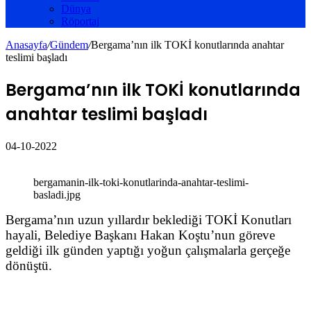
Dünya
Röportaj
Anasayfa
/
Gündem
/
Bergama’nın ilk TOKİ konutlarında anahtar
teslimi başladı
Bergama’nın ilk TOKİ konutlarında
anahtar teslimi başladı
04-10-2022
bergamanin-ilk-toki-konutlarinda-anahtar-teslimi-
basladi.jpg
Bergama’nın uzun yıllardır beklediği TOKİ Konutları
hayali, Belediye Başkanı Hakan Koştu’nun göreve
geldiği ilk günden yaptığı yoğun çalışmalarla gerçeğe
dönüştü.