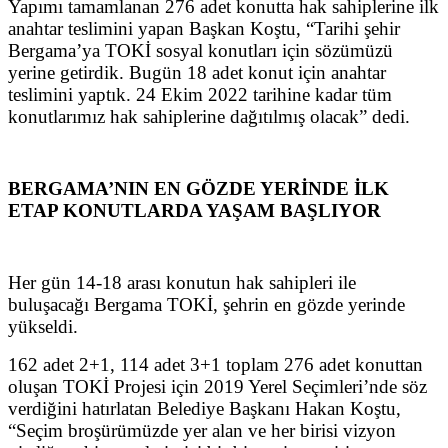
Yapımı tamamlanan 276 adet konutta hak sahiplerine ilk
anahtar teslimini yapan Başkan Koştu, “Tarihi şehir
Bergama’ya TOKİ sosyal konutları için sözümüzü
yerine getirdik. Bugün 18 adet konut için anahtar
teslimini yaptık. 24 Ekim 2022 tarihine kadar tüm
konutlarımız hak sahiplerine dağıtılmış olacak” dedi.
BERGAMA’NIN EN GÖZDE YERİNDE İLK
ETAP KONUTLARDA YAŞAM BAŞLIYOR
Her gün 14-18 arası konutun hak sahipleri ile
buluşacağı Bergama TOKİ, şehrin en gözde yerinde
yükseldi.
162 adet 2+1, 114 adet 3+1 toplam 276 adet konuttan
oluşan TOKİ Projesi için 2019 Yerel Seçimleri’nde söz
verdiğini hatırlatan Belediye Başkanı Hakan Koştu,
“Seçim broşürümüzde yer alan ve her birisi vizyon