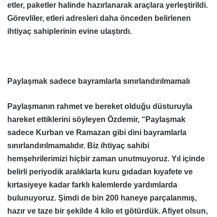
etler, paketler halinde hazırlanarak araçlara yerleştirildi.
Görevliler, etleri adresleri daha önceden belirlenen
ihtiyaç sahiplerinin evine ulaştırdı.
Paylaşmak sadece bayramlarla sınırlandırılmamalı
Paylaşmanın rahmet ve bereket olduğu düsturuyla
hareket ettiklerini söyleyen Özdemir, “Paylaşmak
sadece Kurban ve Ramazan gibi dini bayramlarla
sınırlandırılmamalıdır. Biz ihtiyaç sahibi
hemşehrilerimizi hiçbir zaman unutmuyoruz. Yıl içinde
belirli periyodik aralıklarla kuru gıdadan kıyafete ve
kırtasiyeye kadar farklı kalemlerde yardımlarda
bulunuyoruz. Şimdi de bin 200 haneye parçalanmış,
hazır ve taze bir şekilde 4 kilo et götürdük. Afiyet olsun,