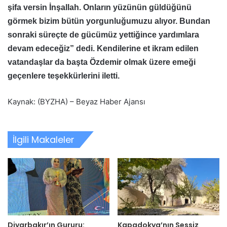
şifa versin İnşallah. Onların yüzünün güldüğünü
görmek bizim bütün yorgunluğumuzu alıyor. Bundan
sonraki süreçte de gücümüz yettiğince yardımlara
devam edeceğiz” dedi. Kendilerine et ikram edilen
vatandaşlar da başta Özdemir olmak üzere emeği
geçenlere teşekkürlerini iletti.
Kaynak: (BYZHA) – Beyaz Haber Ajansı
İlgili Makaleler
Diyarbakır’ın Gururu:
Kapadokya’nın Sessiz