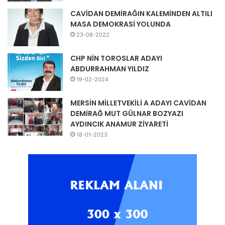
CAVİDAN DEMİRAĞIN KALEMİNDEN ALTILI
MASA DEMOKRASİ YOLUNDA
23-08-2022
CHP NİN TOROSLAR ADAYI
ABDURRAHMAN YILDIZ
19-02-2024
MERSİN MİLLETVEKİLİ A ADAYI CAVİDAN
DEMİRAĞ MUT GÜLNAR BOZYAZI
AYDINCIK ANAMUR ZİYARETİ
18-01-2023