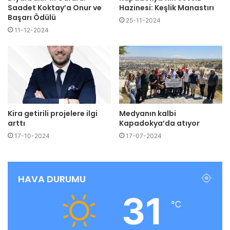
Saadet Koktay’a Onur ve
Hazinesi: Keşlik Manastırı
Başarı Ödülü
25-11-2024
11-12-2024
Kira getirili projelere ilgi
Medyanın kalbi
arttı
Kapadokya’da atıyor
17-10-2024
17-07-2024
HAVA DURUMU
31
℃