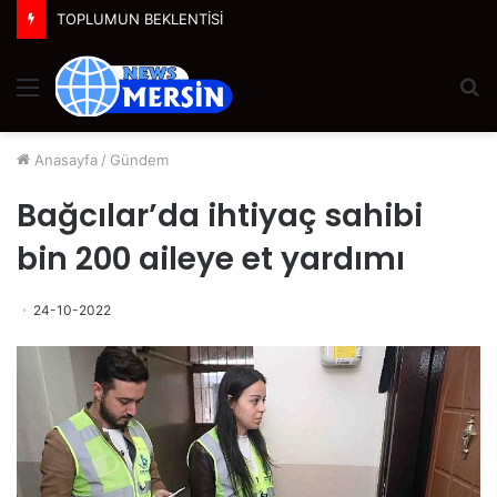
TOPLUMUN BEKLENTİSİ
Menü
A
y
...
Anasayfa
/
Gündem
Bağcılar’da ihtiyaç sahibi
bin 200 aileye et yardımı
24-10-2022