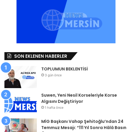
SON EKLENEN HABERLER
TOPLUMUN BEKLENTİSİ
3 gün önce
Suwen, Yeni Nesil Korseleriyle Korse
Algısını Değiştiriyor
1 hafta önce
MİG Başkanı Vahap Şehitoğlu’ndan 24
Temmuz Mesajı: “111 Yıl Sonra Hâlâ Basın