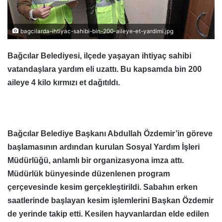
bagcilarda-ihtiyac-sahibi-bin-200-aileye-et-yardimi.jpg
Bağcılar Belediyesi, ilçede yaşayan ihtiyaç sahibi
vatandaşlara yardım eli uzattı. Bu kapsamda bin 200
aileye 4 kilo kırmızı et dağıtıldı.
Bağcılar Belediye Başkanı Abdullah Özdemir’in göreve
başlamasının ardından kurulan Sosyal Yardım İşleri
Müdürlüğü, anlamlı bir organizasyona imza attı.
Müdürlük bünyesinde düzenlenen program
çerçevesinde kesim gerçekleştirildi. Sabahın erken
saatlerinde başlayan kesim işlemlerini Başkan Özdemir
de yerinde takip etti. Kesilen hayvanlardan elde edilen