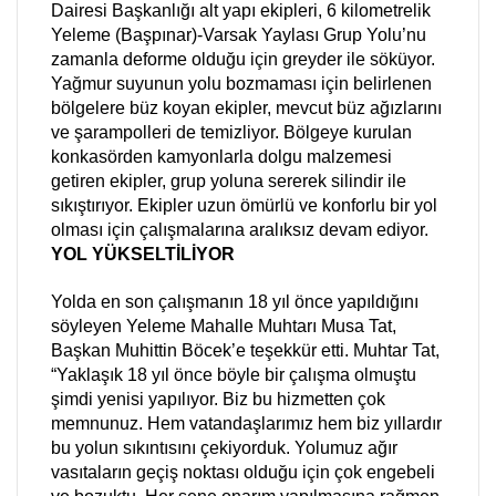
Dairesi Başkanlığı alt yapı ekipleri, 6 kilometrelik
Yeleme (Başpınar)-Varsak Yaylası Grup Yolu’nu
zamanla deforme olduğu için greyder ile söküyor.
Yağmur suyunun yolu bozmaması için belirlenen
bölgelere büz koyan ekipler, mevcut büz ağızlarını
ve şarampolleri de temizliyor. Bölgeye kurulan
konkasörden kamyonlarla dolgu malzemesi
getiren ekipler, grup yoluna sererek silindir ile
sıkıştırıyor. Ekipler uzun ömürlü ve konforlu bir yol
olması için çalışmalarına aralıksız devam ediyor.
YOL YÜKSELTİLİYOR
Yolda en son çalışmanın 18 yıl önce yapıldığını
söyleyen Yeleme Mahalle Muhtarı Musa Tat,
Başkan Muhittin Böcek’e teşekkür etti. Muhtar Tat,
“Yaklaşık 18 yıl önce böyle bir çalışma olmuştu
şimdi yenisi yapılıyor. Biz bu hizmetten çok
memnunuz. Hem vatandaşlarımız hem biz yıllardır
bu yolun sıkıntısını çekiyorduk. Yolumuz ağır
vasıtaların geçiş noktası olduğu için çok engebeli