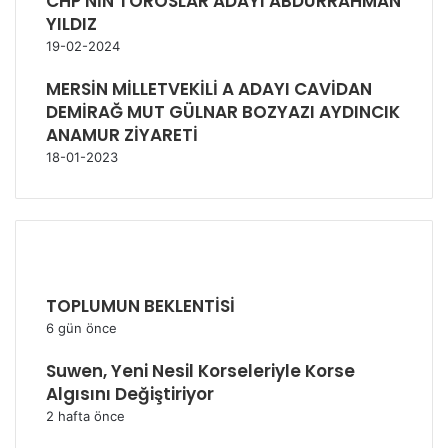
CHP NİN TOROSLAR ADAYI ABDURRAHMAN
YILDIZ
19-02-2024
MERSİN MİLLETVEKİLİ A ADAYI CAVİDAN
DEMİRAĞ MUT GÜLNAR BOZYAZI AYDINCIK
ANAMUR ZİYARETİ
18-01-2023
SON EKLENEN HABERLER
TOPLUMUN BEKLENTİSİ
6 gün önce
Suwen, Yeni Nesil Korseleriyle Korse
Algısını Değiştiriyor
2 hafta önce