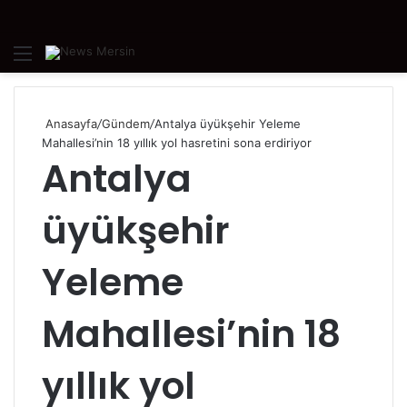
Menü
A
y
...
Anasayfa
/
Gündem
/
Antalya üyükşehir Yeleme
Mahallesi’nin 18 yıllık yol hasretini sona erdiriyor
Antalya
üyükşehir
Yeleme
Mahallesi’nin 18
yıllık yol