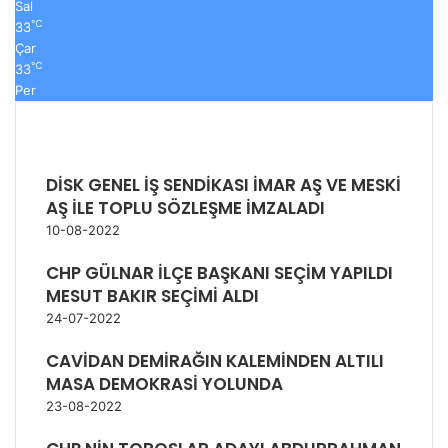
Sal
℃
33
Çar
℃
33
Per
DİSK GENEL İŞ SENDİKASI İMAR AŞ VE MESKİ
AŞ İLE TOPLU SÖZLEŞME İMZALADI
10-08-2022
CHP GÜLNAR İLÇE BAŞKANI SEÇİM YAPILDI
MESUT BAKIR SEÇİMİ ALDI
24-07-2022
CAVİDAN DEMİRAĞIN KALEMİNDEN ALTILI
MASA DEMOKRASİ YOLUNDA
23-08-2022