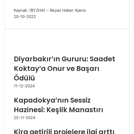
Kaynak: (BYZHA) – Beyaz Haber Ajansı
20-10-2022
İlgili Makaleler
Diyarbakır’ın Gururu: Saadet
Koktay’a Onur ve Başarı
Ödülü
11-12-2024
Kapadokya’nın Sessiz
Hazinesi: Keşlik Manastırı
25-11-2024
Kira getirili projelere ilgi arttı