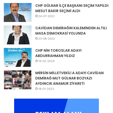
CHP GÜLNAR İLÇE BAŞKANI SEÇİM YAPILDI
MESUT BAKIR SEÇİMİ ALDI
24-07-2022
CAVİDAN DEMİRAĞIN KALEMİNDEN ALTILI
MASA DEMOKRASİ YOLUNDA
23-08-2022
CHP NİN TOROSLAR ADAYI
ABDURRAHMAN YILDIZ
19-02-2024
MERSİN MİLLETVEKİLİ A ADAYI CAVİDAN
DEMİRAĞ MUT GÜLNAR BOZYAZI
AYDINCIK ANAMUR ZİYARETİ
18-01-2023