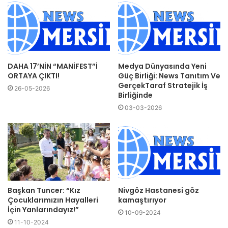
DAHA 17’NİN “MANİFEST”İ
Medya Dünyasında Yeni
ORTAYA ÇIKTI!
Güç Birliği: News Tanıtım Ve
GerçekTaraf Stratejik İş
26-05-2026
Birliğinde
03-03-2026
Başkan Tuncer: “Kız
Nivgöz Hastanesi göz
Çocuklarımızın Hayalleri
kamaştırıyor
İçin Yanlarındayız!”
10-09-2024
11-10-2024