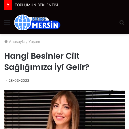
TOPLUMUN BEKLENTİSİ
Menü
A
y
...
Anasayfa
/
Yaşam
Hangi Besinler Cilt
Sağlığımıza İyi Gelir?
28-03-2023