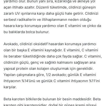
yardımcı olur. Bunun yanı sıra, kızarıklığa ve akneye yol
açan iltihabı azaltır. Düzenli tüketimde, cildinizi güneşin
zararlı UV ışınlarına karşı daha güçlü hale getirir. Cildinizi
serbest radikallerin ve iltihaplanmanın neden olduğu
hasara karşı korumaya yardımcı olan E vitamini ve çinko da
bu balıklarda bolca bulunur.
Avokado, cildinizi oksidatif hasardan korumaya yardımcı
olan bir başka E vitamini kaynağıdır. E vitamini, C vitamini
ile beraber tüketildiğinde daha çok fayda sağlar. C vitamini,
cildinizin güçlü, genç ve sağlıklı kalmasını sağlayan ana
yapısal protein olan kolajen oluşturmak için gereklidir.
Yapılan çalışmalara göre, 1/2 avokado; günlük E vitamini
ihtiyacının %14’ünü ve günlük C vitamini ihtiyacının %11’ini
karşılar.
Beta karoten bitkilerde bulunan bir besin maddesidir. Beta
karoten gibi karotenoidler, doğal bir güneş kremi görevi