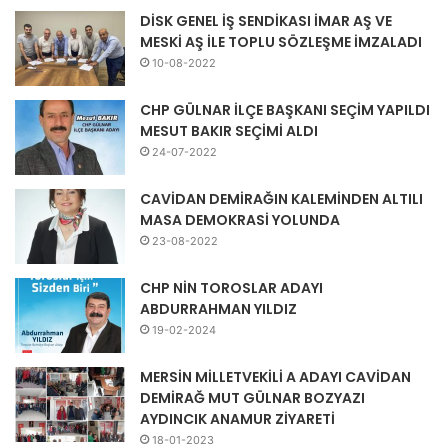
DİSK GENEL İŞ SENDİKASI İMAR AŞ VE
MESKİ AŞ İLE TOPLU SÖZLEŞME İMZALADI
10-08-2022
CHP GÜLNAR İLÇE BAŞKANI SEÇİM YAPILDI
MESUT BAKIR SEÇİMİ ALDI
24-07-2022
CAVİDAN DEMİRAĞIN KALEMİNDEN ALTILI
MASA DEMOKRASİ YOLUNDA
23-08-2022
CHP NİN TOROSLAR ADAYI
ABDURRAHMAN YILDIZ
19-02-2024
MERSİN MİLLETVEKİLİ A ADAYI CAVİDAN
DEMİRAĞ MUT GÜLNAR BOZYAZI
AYDINCIK ANAMUR ZİYARETİ
18-01-2023