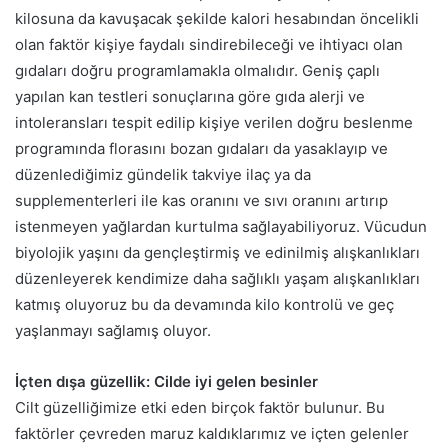
kilosuna da kavuşacak şekilde kalori hesabından öncelikli
olan faktör kişiye faydalı sindirebileceği ve ihtiyacı olan
gıdaları doğru programlamakla olmalıdır. Geniş çaplı
yapılan kan testleri sonuçlarına göre gıda alerji ve
intoleransları tespit edilip kişiye verilen doğru beslenme
programında florasını bozan gıdaları da yasaklayıp ve
düzenlediğimiz gündelik takviye ilaç ya da
supplementerleri ile kas oranını ve sıvı oranını artırıp
istenmeyen yağlardan kurtulma sağlayabiliyoruz. Vücudun
biyolojik yaşını da gençleştirmiş ve edinilmiş alışkanlıkları
düzenleyerek kendimize daha sağlıklı yaşam alışkanlıkları
katmış oluyoruz bu da devamında kilo kontrolü ve geç
yaşlanmayı sağlamış oluyor.
İçten dışa güzellik: Cilde iyi gelen besinler
Cilt güzelliğimize etki eden birçok faktör bulunur. Bu
faktörler çevreden maruz kaldıklarımız ve içten gelenler