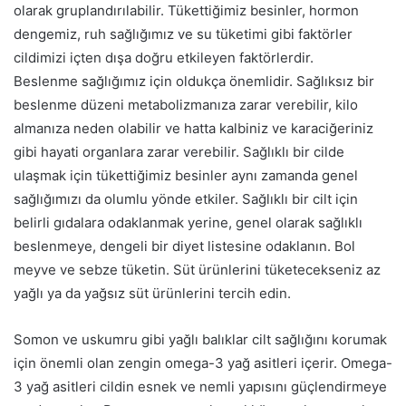
olarak gruplandırılabilir. Tükettiğimiz besinler, hormon
dengemiz, ruh sağlığımız ve su tüketimi gibi faktörler
cildimizi içten dışa doğru etkileyen faktörlerdir.
Beslenme sağlığımız için oldukça önemlidir. Sağlıksız bir
beslenme düzeni metabolizmanıza zarar verebilir, kilo
almanıza neden olabilir ve hatta kalbiniz ve karaciğeriniz
gibi hayati organlara zarar verebilir. Sağlıklı bir cilde
ulaşmak için tükettiğimiz besinler aynı zamanda genel
sağlığımızı da olumlu yönde etkiler. Sağlıklı bir cilt için
belirli gıdalara odaklanmak yerine, genel olarak sağlıklı
beslenmeye, dengeli bir diyet listesine odaklanın. Bol
meyve ve sebze tüketin. Süt ürünlerini tüketecekseniz az
yağlı ya da yağsız süt ürünlerini tercih edin.
Somon ve uskumru gibi yağlı balıklar cilt sağlığını korumak
için önemli olan zengin omega-3 yağ asitleri içerir. Omega-
3 yağ asitleri cildin esnek ve nemli yapısını güçlendirmeye