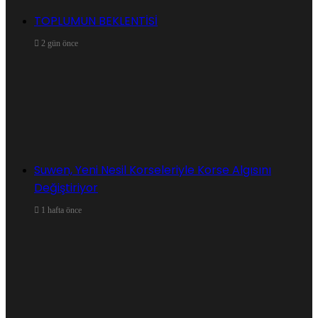
TOPLUMUN BEKLENTİSİ
2 gün önce
Suwen, Yeni Nesil Korseleriyle Korse Algısını
Değiştiriyor
1 hafta önce