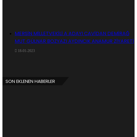
MERSİN MİLLETVEKİLİ A ADAYI CAVİDAN DEMİRAĞ
MUT GÜLNAR BOZYAZI AYDINCIK ANAMUR ZİYARETİ
18-01-2023
SON EKLENEN HABERLER