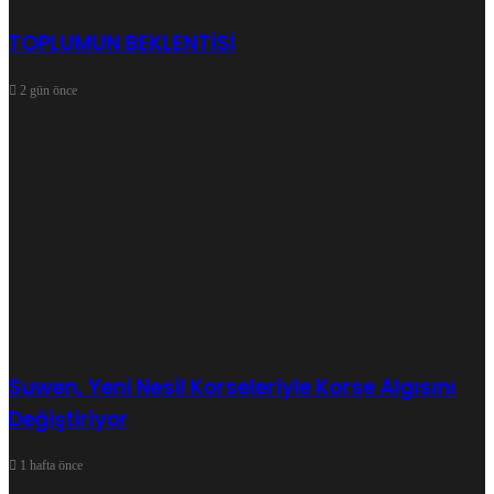
TOPLUMUN BEKLENTİSİ
2 gün önce
Suwen, Yeni Nesil Korseleriyle Korse Algısını
Değiştiriyor
1 hafta önce