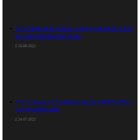
DİSK GENEL İŞ SENDİKASI İMAR AŞ VE MESKİ AŞ İLE
TOPLU SÖZLEŞME İMZALADI
10-08-2022
CHP GÜLNAR İLÇE BAŞKANI SEÇİM YAPILDI MESUT
BAKIR SEÇİMİ ALDI
24-07-2022