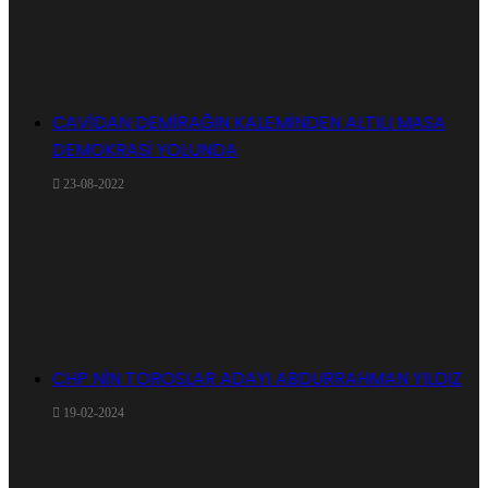
CAVİDAN DEMİRAĞIN KALEMİNDEN ALTILI MASA
DEMOKRASİ YOLUNDA
23-08-2022
CHP NİN TOROSLAR ADAYI ABDURRAHMAN YILDIZ
19-02-2024