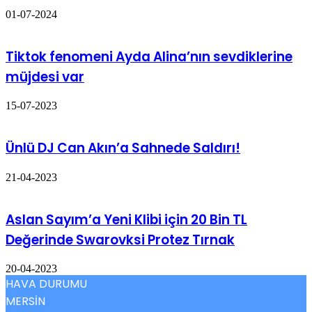
01-07-2024
Tiktok fenomeni Ayda Alina’nın sevdiklerine
müjdesi var
15-07-2023
Ünlü DJ Can Akın’a Sahnede Saldırı!
21-04-2023
Aslan Sayım’a Yeni Klibi için 20 Bin TL
Değerinde Swarovksi Protez Tırnak
20-04-2023
HAVA DURUMU
MERSİN