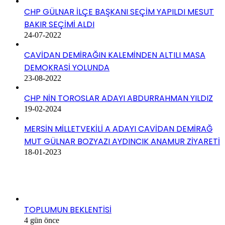
CHP GÜLNAR İLÇE BAŞKANI SEÇİM YAPILDI MESUT
BAKIR SEÇİMİ ALDI
24-07-2022
CAVİDAN DEMİRAĞIN KALEMİNDEN ALTILI MASA
DEMOKRASİ YOLUNDA
23-08-2022
CHP NİN TOROSLAR ADAYI ABDURRAHMAN YILDIZ
19-02-2024
MERSİN MİLLETVEKİLİ A ADAYI CAVİDAN DEMİRAĞ
MUT GÜLNAR BOZYAZI AYDINCIK ANAMUR ZİYARETİ
18-01-2023
SON EKLENEN HABERLER
TOPLUMUN BEKLENTİSİ
4 gün önce