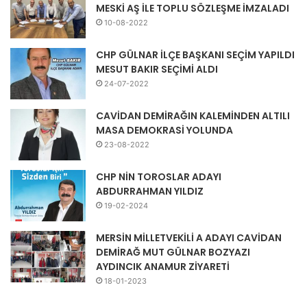
MESKİ AŞ İLE TOPLU SÖZLEŞME İMZALADI
10-08-2022
CHP GÜLNAR İLÇE BAŞKANI SEÇİM YAPILDI
MESUT BAKIR SEÇİMİ ALDI
24-07-2022
CAVİDAN DEMİRAĞIN KALEMİNDEN ALTILI
MASA DEMOKRASİ YOLUNDA
23-08-2022
CHP NİN TOROSLAR ADAYI
ABDURRAHMAN YILDIZ
19-02-2024
MERSİN MİLLETVEKİLİ A ADAYI CAVİDAN
DEMİRAĞ MUT GÜLNAR BOZYAZI
AYDINCIK ANAMUR ZİYARETİ
18-01-2023