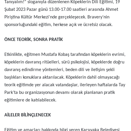
Tanıyalım!” sloganıyla düzenlenen Köpeklerin Dili Eğitimi, 19
Şubat 2023 Pazar günü 13.00-17.00 saatleri arasında Ahmet
Piriştina Kültür Merkezi’nde gerçekleşecek. Bravery’nin
sponsorluğundaki eğitim, herkese açık ve ücretsiz olacak.
ÖNCE TEORİK, SONRA PRATİK
Etkinlikte, eğitmen Mustafa Kobaş tarafından köpeklerin evrimi,
köpeklerin davranış ritüelleri, sürü psikolojisi, köpeklerde doğru
davranış edindirme yöntemleri, beden dili ve iletişim şekli
başlıkları konuklara aktarılacak. Köpeklerin dahil olmayacağı
teorik eğitimde yer alacak vatandaşlar, ilerleyen haftalarda Tay
Park’ta bu organizasyonun devamı olarak planlanan pratik
eğitimlere de katılabilecek.
AİLELER BİLİNÇLENECEK
Eğitim ve amaçları hakkında bilgi veren Karşıyaka Belediyesi