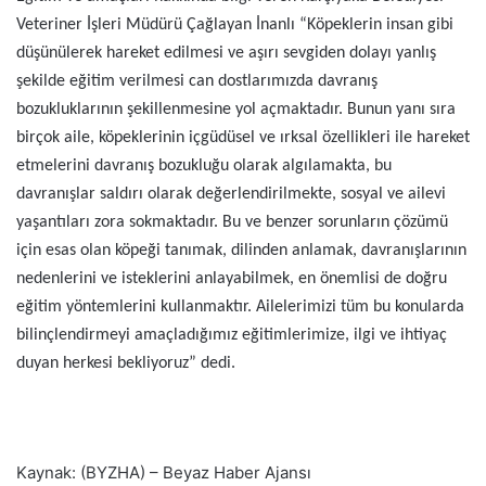
Veteriner İşleri Müdürü Çağlayan İnanlı “Köpeklerin insan gibi
düşünülerek hareket edilmesi ve aşırı sevgiden dolayı yanlış
şekilde eğitim verilmesi can dostlarımızda davranış
bozukluklarının şekillenmesine yol açmaktadır. Bunun yanı sıra
birçok aile, köpeklerinin içgüdüsel ve ırksal özellikleri ile hareket
etmelerini davranış bozukluğu olarak algılamakta, bu
davranışlar saldırı olarak değerlendirilmekte, sosyal ve ailevi
yaşantıları zora sokmaktadır. Bu ve benzer sorunların çözümü
için esas olan köpeği tanımak, dilinden anlamak, davranışlarının
nedenlerini ve isteklerini anlayabilmek, en önemlisi de doğru
eğitim yöntemlerini kullanmaktır. Ailelerimizi tüm bu konularda
bilinçlendirmeyi amaçladığımız eğitimlerimize, ilgi ve ihtiyaç
duyan herkesi bekliyoruz” dedi.
Kaynak: (BYZHA) – Beyaz Haber Ajansı