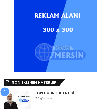
SON EKLENEN HABERLER
TOPLUMUN BEKLENTİSİ
6 gün önce