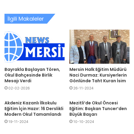
İlgili Makaleler
Bayrakla Başlayan Tören,
Mersin Halk Eğitim Müdürü
Okul Bahçesinde Birlik
Naci Durmaz: Kursiyerlerin
Mesajı Verdi
Gönlünde Taht Kuran İsim
02-02-2026
26-11-2024
Akdeniz Kazanlı İlkokulu
Mezitli’de Okul Öncesi
Eğitim İçin Hazır: 16 Derslikli
Eğitim: Başkan Tuncer’den
Modern Okul Tamamlandı
Büyük Başarı
19-11-2024
10-10-2024