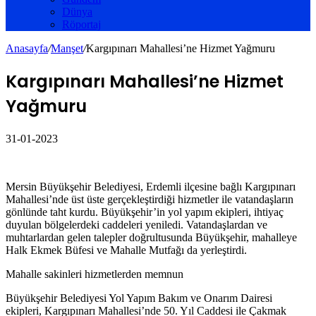
Dünya
Röportaj
Anasayfa
/
Manşet
/
Kargıpınarı Mahallesi’ne Hizmet Yağmuru
Kargıpınarı Mahallesi’ne Hizmet
Yağmuru
31-01-2023
Mersin Büyükşehir Belediyesi, Erdemli ilçesine bağlı Kargıpınarı
Mahallesi’nde üst üste gerçekleştirdiği hizmetler ile vatandaşların
gönlünde taht kurdu. Büyükşehir’in yol yapım ekipleri, ihtiyaç
duyulan bölgelerdeki caddeleri yeniledi. Vatandaşlardan ve
muhtarlardan gelen talepler doğrultusunda Büyükşehir, mahalleye
Halk Ekmek Büfesi ve Mahalle Mutfağı da yerleştirdi.
Mahalle sakinleri hizmetlerden memnun
Büyükşehir Belediyesi Yol Yapım Bakım ve Onarım Dairesi
ekipleri, Kargıpınarı Mahallesi’nde 50. Yıl Caddesi ile Çakmak