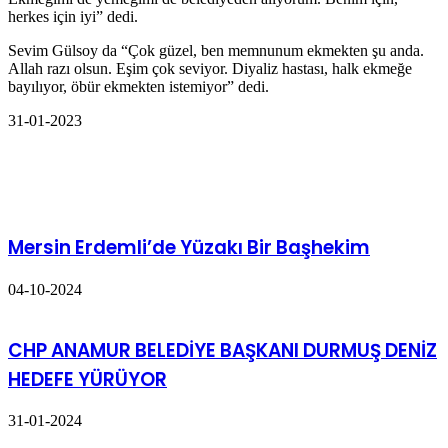
herkes için iyi” dedi.
Sevim Gülsoy da “Çok güzel, ben memnunum ekmekten şu anda.
Allah razı olsun. Eşim çok seviyor. Diyaliz hastası, halk ekmeğe
bayılıyor, öbür ekmekten istemiyor” dedi.
31-01-2023
İlgili Makaleler
Mersin Erdemli’de Yüzakı Bir Başhekim
04-10-2024
CHP ANAMUR BELEDİYE BAŞKANI DURMUŞ DENİZ
HEDEFE YÜRÜYOR
31-01-2024