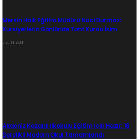
Mersin Halk Eğitim Müdürü Naci Durmaz:
Kursiyerlerin Gönlünde Taht Kuran İsim
26-11-2024
Akdeniz Kazanlı İlkokulu Eğitim İçin Hazır: 16
Derslikli Modern Okul Tamamlandı