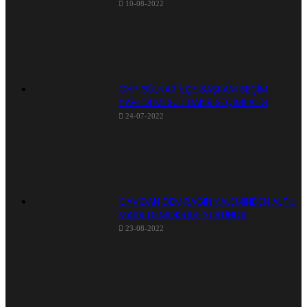
10-08-2022
CHP GÜLNAR İLÇE BAŞKANI SEÇİM
YAPILDI MESUT BAKIR SEÇİMİ ALDI
24-07-2022
CAVİDAN DEMİRAĞIN KALEMİNDEN ALTILI
MASA DEMOKRASİ YOLUNDA
23-08-2022