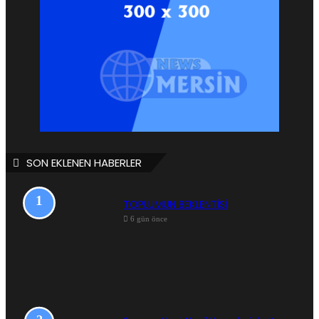
SON EKLENEN HABERLER
TOPLUMUN BEKLENTİSİ
6 gün önce