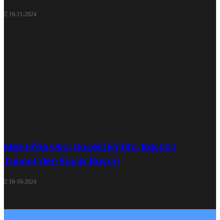
19-11-2024
Mezitli’de Okul Öncesi Eğitim: Başkan
Tuncer’den Büyük Başarı
10-10-2024