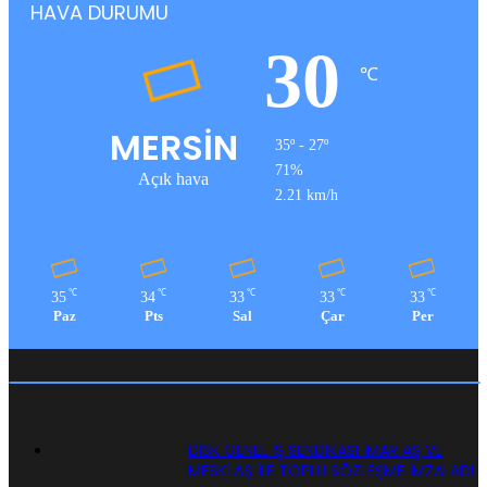
HAVA DURUMU
30
℃
MERSİN
35º - 27º
71%
Açık hava
2.21 km/h
℃
℃
℃
℃
℃
35
34
33
33
33
Paz
Pts
Sal
Çar
Per
DİSK GENEL İŞ SENDİKASI İMAR AŞ VE
MESKİ AŞ İLE TOPLU SÖZLEŞME İMZALADI