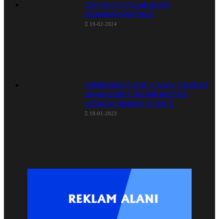
CHP NİN TOROSLAR ADAYI
ABDURRAHMAN YILDIZ
19-02-2024
MERSİN MİLLETVEKİLİ A ADAYI CAVİDAN
DEMİRAĞ MUT GÜLNAR BOZYAZI
AYDINCIK ANAMUR ZİYARETİ
18-01-2023