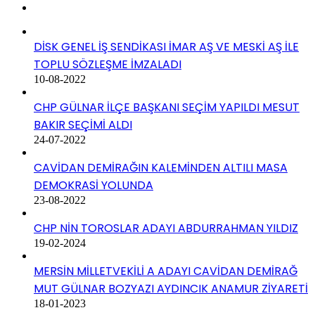
DİSK GENEL İŞ SENDİKASI İMAR AŞ VE MESKİ AŞ İLE
TOPLU SÖZLEŞME İMZALADI
10-08-2022
CHP GÜLNAR İLÇE BAŞKANI SEÇİM YAPILDI MESUT
BAKIR SEÇİMİ ALDI
24-07-2022
CAVİDAN DEMİRAĞIN KALEMİNDEN ALTILI MASA
DEMOKRASİ YOLUNDA
23-08-2022
CHP NİN TOROSLAR ADAYI ABDURRAHMAN YILDIZ
19-02-2024
MERSİN MİLLETVEKİLİ A ADAYI CAVİDAN DEMİRAĞ
MUT GÜLNAR BOZYAZI AYDINCIK ANAMUR ZİYARETİ
18-01-2023