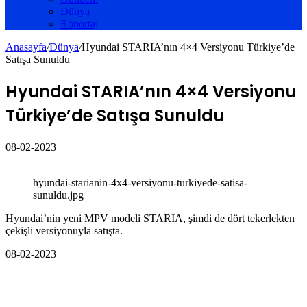
Dünya
Röportaj
Anasayfa
/
Dünya
/
Hyundai STARIA’nın 4×4 Versiyonu Türkiye’de
Satışa Sunuldu
Hyundai STARIA’nın 4×4 Versiyonu
Türkiye’de Satışa Sunuldu
08-02-2023
hyundai-starianin-4x4-versiyonu-turkiyede-satisa-
sunuldu.jpg
Hyundai’nin yeni MPV modeli STARIA, şimdi de dört tekerlekten
çekişli versiyonuyla satışta.
08-02-2023
İlgili Makaleler