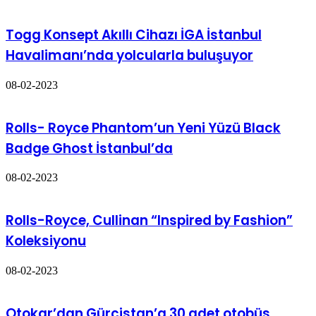
Togg Konsept Akıllı Cihazı İGA İstanbul
Havalimanı’nda yolcularla buluşuyor
08-02-2023
Rolls- Royce Phantom’un Yeni Yüzü Black
Badge Ghost İstanbul’da
08-02-2023
Rolls-Royce, Cullinan “Inspired by Fashion”
Koleksiyonu
08-02-2023
Otokar’dan Gürcistan’a 30 adet otobüs