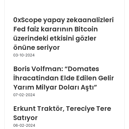
İlgili Makaleler
0xScope yapay zekaanalizleri
Fed faiz kararının Bitcoin
üzerindeki etkisini gözler
önüne seriyor
03-10-2024
Boris Volfman: “Domates
İhracatindan Elde Edilen Gelir
Yarım Milyar Doları Aştı”
07-02-2024
Erkunt Traktör, Tereciye Tere
Satıyor
06-02-2024