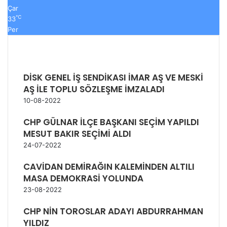
Çar
℃
33
Per
DİSK GENEL İŞ SENDİKASI İMAR AŞ VE MESKİ
AŞ İLE TOPLU SÖZLEŞME İMZALADI
10-08-2022
CHP GÜLNAR İLÇE BAŞKANI SEÇİM YAPILDI
MESUT BAKIR SEÇİMİ ALDI
24-07-2022
CAVİDAN DEMİRAĞIN KALEMİNDEN ALTILI
MASA DEMOKRASİ YOLUNDA
23-08-2022
CHP NİN TOROSLAR ADAYI ABDURRAHMAN
YILDIZ