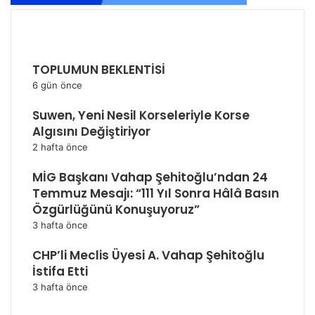
SON EKLENEN HABERLER
TOPLUMUN BEKLENTİSİ
6 gün önce
Suwen, Yeni Nesil Korseleriyle Korse
Algısını Değiştiriyor
2 hafta önce
MİG Başkanı Vahap Şehitoğlu’ndan 24
Temmuz Mesajı: “111 Yıl Sonra Hâlâ Basın
Özgürlüğünü Konuşuyoruz”
3 hafta önce
CHP’li Meclis Üyesi A. Vahap Şehitoğlu
İstifa Etti
3 hafta önce