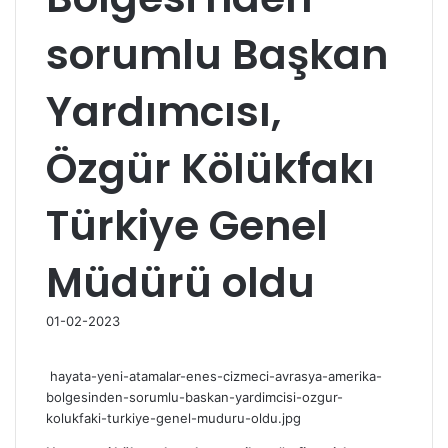
sorumlu Başkan
Yardımcısı,
Özgür Kölükfakı
Türkiye Genel
Müdürü oldu
01-02-2023
hayata-yeni-atamalar-enes-cizmeci-avrasya-amerika-
bolgesinden-sorumlu-baskan-yardimcisi-ozgur-
kolukfaki-turkiye-genel-muduru-oldu.jpg