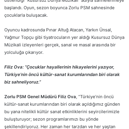
üstlendiği “Kusursuz Dünya Müzikali” adıyla sahnelenmeye
başlandı. Oyun, sezon boyunca Zorlu PSM sahnesinde
çocuklarla buluşacak.
Oyuncu kadrosunda Pınar Altuğ Atacan, Yarkın Ünsal,
Yağmur Topçu gibi tiyatrocuların yer aldığı Kusursuz Dünya
Müzikali izleyenleri gerçek, sanal ve masal arasında bir
yolculuğa çıkarıyor.
Filiz Ova:
“Çocuklar hayallerinin hikayelerini yazıyor,
Türkiye’nin öncü kültür-sanat kurumlarından biri olarak
biz sahneliyoruz.”
Zorlu PSM Genel Müdürü Filiz Ova
, “Türkiye’nin öncü
kültür-sanat kurumlarından biri olarak açıldığımız günden
bu yana nitelikli kültür sanat etkinliklerini seyircilerimizle
buluşturuyor; sezon programlarımızı bu yönde
şekillendiriyoruz. Her zaman her tarzdan ve her yaştan