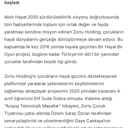
başladı.
Akıllı Hayat 2030 sürdürülebilirlik vizyonu doğrultusunda
tüm faaliyetlerinde toplum için ortak değer ve fayda
yaratmayı kendine misyon edinen Zorlu Holding, çocukların
hayal dünyalarını gerçeğe dönüştürmeye devam ediyor. Bu
kapsamda ilk kez 2016 yılında hayata geçirilen Bir Hayal Bir
Oyun projesi, bugüne kadar Türkiye’nin dört bir yanından
çocuklar tarafından büyük ilgi gördü.
Zorlu Holding’in çocukların hayal gücünü destekleyecek
platformlar yaratarak yeteneklerini keşfetmelerini
sağlamayı amaçlayan projesinin 2020 yılındaki kazananı 4.
sınıf öğrencisi Elif Sude Dobra olmuştu. Kaleme aldığı
“Acayip Teknolojik Masallar” hikayesi, Zorlu Çocuk
Tiyatrosu çatısı altında Özlem Saraç Özcan tarafından
senaryolaştırıldı ve yönetmenliğini Gaye Cankaya’nın