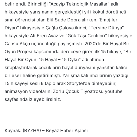
belirlendi. Birinciliği “Acayip Teknolojik Masallar” adlı
hikayesiyle yarışmanın gerçekleştiği yıl ilkokul dördüncü
sınıf öğrencisi olan Elif Sude Dobra alırken, ‘Emojiler
Diyarı” hikayesiyle Çağla Çalova ikinci, “Tersine Dünya”
hikayesiyle Ali Eren Ayaz ve “Gök Taşı Canlıları” hikayesiyle
Cansu Akça üçüncülüğü paylaşmıştı. 2020’de Bir Hayal Bir
Oyun Projesi
kapsamında dereceye giren ilk 15 hikaye, “Bir
Hayal Bir Oyun, 15 Hayal – 15 Öykü” adı altında
kitaplaştırılarak çocukların hayal dünyasını yansıtan kalıcı
bir eser haline getirilmişti. Yarışma katılımcılarının yazdığı
15 hikayeyi sesli kitap olarak Storytel’de dinleyebilir,
animasyon videolarını Zorlu Çocuk Tiyoatrosu youtube
sayfasında izleyebilirsiniz.
Kaynak: (BYZHA) – Beyaz Haber Ajansı