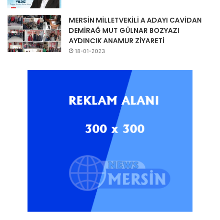
MERSİN MİLLETVEKİLİ A ADAYI CAVİDAN
DEMİRAĞ MUT GÜLNAR BOZYAZI
AYDINCIK ANAMUR ZİYARETİ
18-01-2023