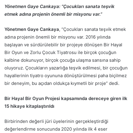
Yönetmen Gaye Cankaya: “Çocukları sanata teşvik
etmek adına projenin önemli bir misyonu var.”
Yönetmen Gaye Cankaya
, “Çocukları sanata teşvik etmek
adına projenin önemli bir misyonu var. 2016 yılında
başlayan ve sürdürülebilir bir projeye dönüşen Bir Hayal
Bir Oyun ve Zorlu Çocuk Tiyatrosu ile birçok çocuğun
kalbine dokunuyor, birçok çocuğa ulaşma sansına sahip
oluyoruz. Çocukların yazarlığa teşvik edilmesi, bir çocuğun
hayallerinin tiyatro oyununa dönüştürülmesi paha biçilmez
bir deneyim, bu açıdan oldukça kıymetli bir proje” dedi.
Bir Hayal Bir Oyun Projesi kapsamında dereceye giren ilk
15 hikaye kitaplaştırıldı
Birbirinden değerli jüri üyelerinin gerçekleştirdiği
değerlendirme sonucunda 2020 yılında ilk 4 eser