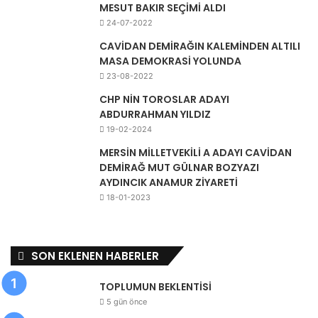
MESUT BAKIR SEÇİMİ ALDI
24-07-2022
CAVİDAN DEMİRAĞIN KALEMİNDEN ALTILI
MASA DEMOKRASİ YOLUNDA
23-08-2022
CHP NİN TOROSLAR ADAYI
ABDURRAHMAN YILDIZ
19-02-2024
MERSİN MİLLETVEKİLİ A ADAYI CAVİDAN
DEMİRAĞ MUT GÜLNAR BOZYAZI
AYDINCIK ANAMUR ZİYARETİ
18-01-2023
SON EKLENEN HABERLER
TOPLUMUN BEKLENTİSİ
5 gün önce