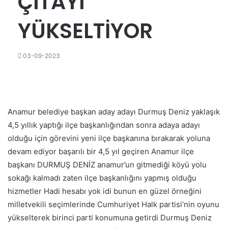
ÇITAYI
YÜKSELTİYOR
03-09-2023
Anamur belediye başkan aday adayı Durmuş Deniz yaklaşık
4,5 yıllık yaptığı ilçe başkanlığından sonra adaya adayı
olduğu için görevini yeni ilçe başkanına bırakarak yoluna
devam ediyor başarılı bir 4,5 yıl geçiren Anamur ilçe
başkanı DURMUŞ DENİZ anamur’un gitmediği köyü yolu
sokağı kalmadı zaten ilçe başkanlığını yapmış olduğu
hizmetler Hadi hesabı yok idi bunun en güzel örneğini
milletvekili seçimlerinde Cumhuriyet Halk partisi’nin oyunu
yükselterek birinci parti konumuna getirdi Durmuş Deniz