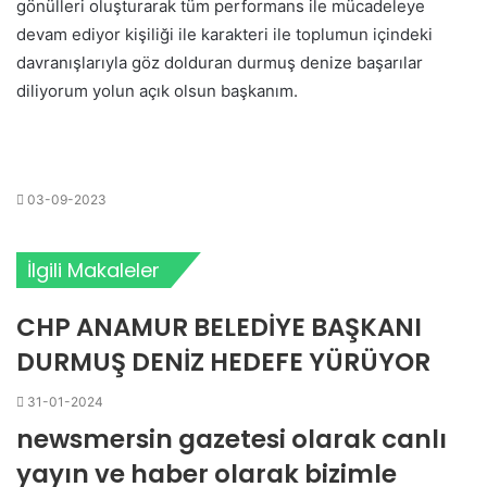
gönülleri oluşturarak tüm performans ile mücadeleye
devam ediyor kişiliği ile karakteri ile toplumun içindeki
davranışlarıyla göz dolduran durmuş denize başarılar
diliyorum yolun açık olsun başkanım.
03-09-2023
İlgili Makaleler
CHP ANAMUR BELEDİYE BAŞKANI
DURMUŞ DENİZ HEDEFE YÜRÜYOR
31-01-2024
newsmersin gazetesi olarak canlı
yayın ve haber olarak bizimle