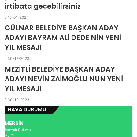
irtibata geçebilirsiniz
18-01-2024
GÜLNAR BELEDİYE BAŞKAN ADAY
ADAYI BAYRAM ALİ DEDE NİN YENİ
YIL MESAJI
30-12-2023
MEZİTLİ BELEDİYE BAŞKAN ADAY
ADAYI NEVİN ZAİMOĞLU NUN YENİ
YIL MESAJI
30-12-2023
HAVA DURUMU
MERSİN
Parçalı Bulutlu
℃
27