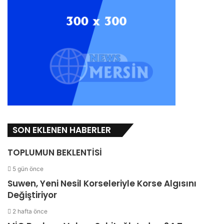
SON EKLENEN HABERLER
TOPLUMUN BEKLENTİSİ
5 gün önce
Suwen, Yeni Nesil Korseleriyle Korse Algısını
Değiştiriyor
2 hafta önce