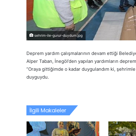
sehrim-ile-gurur-duydum.jpg
Deprem yardım çalışmalarının devam ettiği Belediy
Alper Taban, İnegöl’den yapılan yardımların deprem
“Oraya gittiğimde o kadar duygulandım ki, şehrim
duyguydu.
İlgili Makaleler