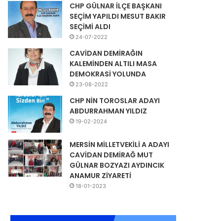
CHP GÜLNAR İLÇE BAŞKANI
SEÇİM YAPILDI MESUT BAKIR
SEÇİMİ ALDI
24-07-2022
CAVİDAN DEMİRAĞIN
KALEMİNDEN ALTILI MASA
DEMOKRASİ YOLUNDA
23-08-2022
CHP NİN TOROSLAR ADAYI
ABDURRAHMAN YILDIZ
19-02-2024
MERSİN MİLLETVEKİLİ A ADAYI
CAVİDAN DEMİRAĞ MUT
GÜLNAR BOZYAZI AYDINCIK
ANAMUR ZİYARETİ
18-01-2023