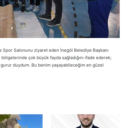
e Spor Salonunu ziyaret eden İnegöl Belediye Başkanı
 bölgelerinde çok büyük fayda sağladığını ifade ederek;
le gurur duydum. Bu benim yaşayabileceğim en güzel