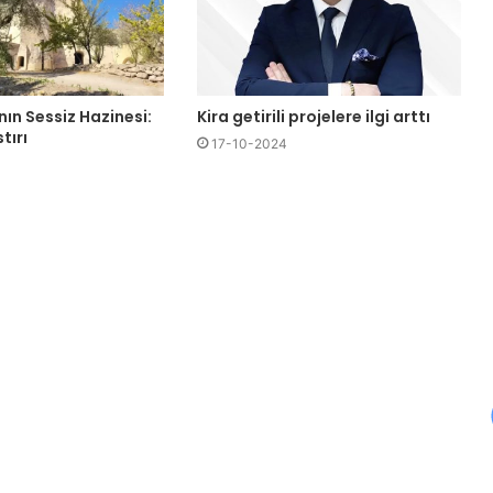
ın Sessiz Hazinesi:
Kira getirili projelere ilgi arttı
tırı
17-10-2024