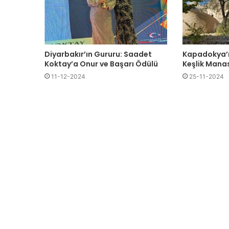
Diyarbakır’ın Gururu: Saadet
Kapadokya’n
Koktay’a Onur ve Başarı Ödülü
Keşlik Manas
11-12-2024
25-11-2024