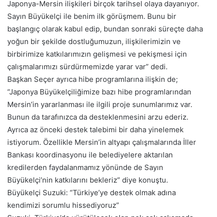
Japonya-Mersin ilişkileri birçok tarihsel olaya dayanıyor.
Sayın Büyükelçi ile benim ilk görüşmem. Bunu bir
başlangıç olarak kabul edip, bundan sonraki süreçte daha
yoğun bir şekilde dostluğumuzun, ilişkilerimizin ve
birbirimize katkılarımızın gelişmesi ve pekişmesi için
çalışmalarımızı sürdürmemizde yarar var” dedi.
Başkan Seçer ayrıca hibe programlarına ilişkin de;
“Japonya Büyükelçiliğimize bazı hibe programlarından
Mersin’in yararlanması ile ilgili proje sunumlarımız var.
Bunun da tarafınızca da desteklenmesini arzu ederiz.
Ayrıca az önceki destek talebimi bir daha yinelemek
istiyorum. Özellikle Mersin’in altyapı çalışmalarında İller
Bankası koordinasyonu ile belediyelere aktarılan
kredilerden faydalanmamız yönünde de Sayın
Büyükelçi’nin katkılarını bekleriz” diye konuştu.
Büyükelçi Suzuki: “Türkiye’ye destek olmak adına
kendimizi sorumlu hissediyoruz”