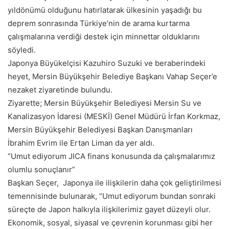
yıldönümü olduğunu hatırlatarak ülkesinin yaşadığı bu
deprem sonrasında Türkiye’nin de arama kurtarma
çalışmalarına verdiği destek için minnettar olduklarını
söyledi.
Japonya Büyükelçisi Kazuhiro Suzuki ve beraberindeki
heyet, Mersin Büyükşehir Belediye Başkanı Vahap Seçer’e
nezaket ziyaretinde bulundu.
Ziyarette; Mersin Büyükşehir Belediyesi Mersin Su ve
Kanalizasyon İdaresi (MESKİ) Genel Müdürü İrfan Korkmaz,
Mersin Büyükşehir Belediyesi Başkan Danışmanları
İbrahim Evrim ile Ertan Liman da yer aldı.
“Umut ediyorum JICA finans konusunda da çalışmalarımız
olumlu sonuçlanır”
Başkan Seçer, Japonya ile ilişkilerin daha çok geliştirilmesi
temennisinde bulunarak, “Umut ediyorum bundan sonraki
süreçte de Japon halkıyla ilişkilerimiz gayet düzeyli olur.
Ekonomik, sosyal, siyasal ve çevrenin korunması gibi her