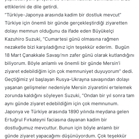
ettiklerini de dile getirdi.
“Türkiye-Japonya arasında kadim bir dostluk mevcut”
Türkiye için önemli bir günde gerçekleştirdiği ziyaretten
dolayı memnun olduğunu da ifade eden Büyükelçi
Kazuhiro Suzuki, “Cumartesi günü olmasına rağmen
nezaketle bizi karşıladığınız için teşekkür ederim. Bugün
18 Mart Çanakkale Savaşı’nın zafer günü olarak kutlandığını
biliyorum. Böyle anlamlı ve önemli bir günde Mersin’i
ziyaret edebildiğim için çok memnuniyet duyuyorum” dedi.
Geçtiğimiz yıl başlayan Rusya-Ukrayna savaşından dolayı
yaşanan gelişmeler nedeniyle Mersin ziyaretini ertelemek
zorunda kaldığını söyleyen Suzuki, “Ondan bir yıl sonra tam
aynı günde ziyaret edebildiğim için çok memnunum.
Japonya ve Türkiye arasında 1890 yılında meydana gelen
Ertuğrul Fırkateyni faciasına dayanan kadim bir
dostluğumuz mevcuttur. Bunun için böyle anlamlı bir
günde ziyaret yapacağımı düşünüyordum. Çok teşekkür