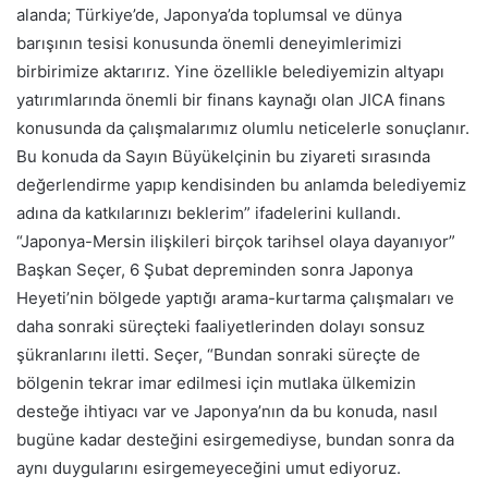
alanda; Türkiye’de, Japonya’da toplumsal ve dünya
barışının tesisi konusunda önemli deneyimlerimizi
birbirimize aktarırız. Yine özellikle belediyemizin altyapı
yatırımlarında önemli bir finans kaynağı olan JICA finans
konusunda da çalışmalarımız olumlu neticelerle sonuçlanır.
Bu konuda da Sayın Büyükelçinin bu ziyareti sırasında
değerlendirme yapıp kendisinden bu anlamda belediyemiz
adına da katkılarınızı beklerim” ifadelerini kullandı.
“Japonya-Mersin ilişkileri birçok tarihsel olaya dayanıyor”
Başkan Seçer, 6 Şubat depreminden sonra Japonya
Heyeti’nin bölgede yaptığı arama-kurtarma çalışmaları ve
daha sonraki süreçteki faaliyetlerinden dolayı sonsuz
şükranlarını iletti. Seçer, “Bundan sonraki süreçte de
bölgenin tekrar imar edilmesi için mutlaka ülkemizin
desteğe ihtiyacı var ve Japonya’nın da bu konuda, nasıl
bugüne kadar desteğini esirgemediyse, bundan sonra da
aynı duygularını esirgemeyeceğini umut ediyoruz.