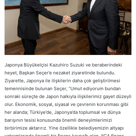
Japonya Büyükelçisi Kazuhiro Suzuki ve beraberindeki
heyet, Başkan Seçer’e nezaket ziyaretinde bulundu.
Ziyarette, Japonya ile ilişkilerin daha çok geliştirilmesi
temennisinde bulunan Seçer, “Umut ediyorum bundan
sonraki süreçte de Japon halkıyla ilişkilerimiz gayet düzeyli
olur. Ekonomik, sosyal, siyasal ve çevrenin korunması gibi
her alanda; Türkiye’de, Japonya’da toplumsal ve dünya
barışının tesisi konusunda önemli deneyimlerimizi
birbirimize aktarırız. Yine özellikle belediyemizin altyapı
yatırımlarında önemli bir finans kaynağı olan JICA finans