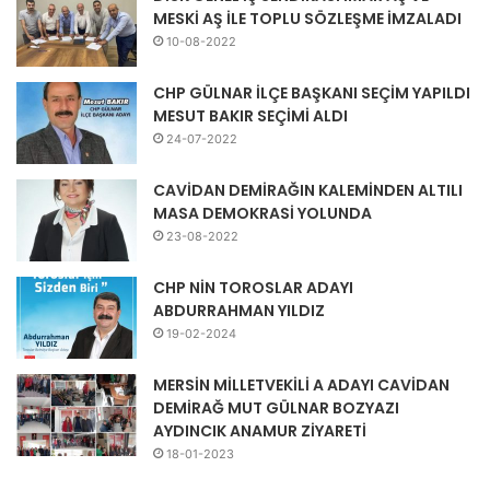
MESKİ AŞ İLE TOPLU SÖZLEŞME İMZALADI
10-08-2022
CHP GÜLNAR İLÇE BAŞKANI SEÇİM YAPILDI
MESUT BAKIR SEÇİMİ ALDI
24-07-2022
CAVİDAN DEMİRAĞIN KALEMİNDEN ALTILI
MASA DEMOKRASİ YOLUNDA
23-08-2022
CHP NİN TOROSLAR ADAYI
ABDURRAHMAN YILDIZ
19-02-2024
MERSİN MİLLETVEKİLİ A ADAYI CAVİDAN
DEMİRAĞ MUT GÜLNAR BOZYAZI
AYDINCIK ANAMUR ZİYARETİ
18-01-2023