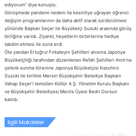
ediyorum” diye konuştu.
Görüşmede pandemi nedeni ile kesintiye uğrayan öğrenci
değişim programlarının da daha aktif olarak sürdürülmesi
yönünde Başkan Seçer ile Büyükelçi Suzuki arasında görüş
birliğine varıldı. Ziyaret, heyetlerin birbirlerine hediye
takdim etmesi ile sona erdi.
Öte yandan Ertuğrul Fırkateyni Şehitleri anısına Japonya
Büyükelçiliği tarafından düzenlenen Refah Şehitleri Anıtı’na
çelenk sunma törenine Japonya Büyükelçisi Kazuhiro
Suzuki ile birlikte Mersin Büyükşehir Belediye Başkanı
Vahap Seçer’i temsilen Kültür A.Ş. Yönetim Kurulu Başkanı
ve Büyükşehir Belediyesi Meclis Üyesi Bedri Dursun
katıldı.
İlgili Makaleler