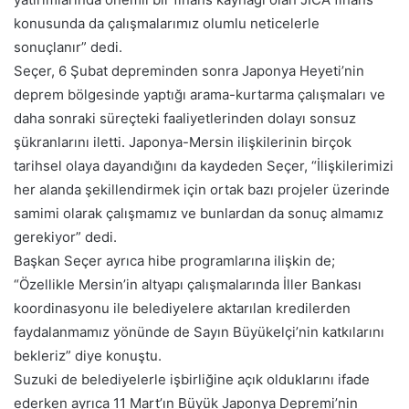
konusunda da çalışmalarımız olumlu neticelerle
sonuçlanır” dedi.
Seçer, 6 Şubat depreminden sonra Japonya Heyeti’nin
deprem bölgesinde yaptığı arama-kurtarma çalışmaları ve
daha sonraki süreçteki faaliyetlerinden dolayı sonsuz
şükranlarını iletti. Japonya-Mersin ilişkilerinin birçok
tarihsel olaya dayandığını da kaydeden Seçer, “İlişkilerimizi
her alanda şekillendirmek için ortak bazı projeler üzerinde
samimi olarak çalışmamız ve bunlardan da sonuç almamız
gerekiyor” dedi.
Başkan Seçer ayrıca hibe programlarına ilişkin de;
“Özellikle Mersin’in altyapı çalışmalarında İller Bankası
koordinasyonu ile belediyelere aktarılan kredilerden
faydalanmamız yönünde de Sayın Büyükelçi’nin katkılarını
bekleriz” diye konuştu.
Suzuki de belediyelerle işbirliğine açık olduklarını ifade
ederken ayrıca 11 Mart’ın Büyük Japonya Depremi’nin