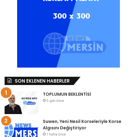
SON EKLENEN HABERLER
TOPLUMUN BEKLENTİSİ
5 gün önce
Suwen, Yeni Nesil Korseleriyle Korse
Algısını Değiştiriyor
1 hafta önce