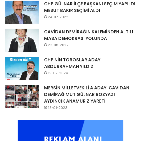
CHP GÜLNAR İLÇE BAŞKANI SEÇİM YAPILDI
MESUT BAKIR SEÇİMİ ALDI
24-07-2022
CAVİDAN DEMİRAĞIN KALEMİNDEN ALTILI
MASA DEMOKRASİ YOLUNDA
23-08-2022
CHP NİN TOROSLAR ADAYI
ABDURRAHMAN YILDIZ
19-02-2024
MERSİN MİLLETVEKİLİ A ADAYI CAVİDAN
DEMİRAĞ MUT GÜLNAR BOZYAZI
AYDINCIK ANAMUR ZİYARETİ
18-01-2023