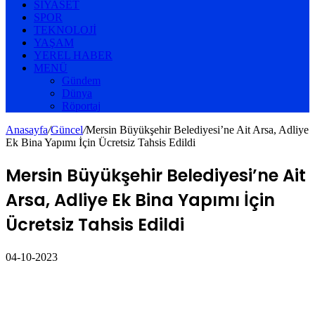
SIYASET
SPOR
TEKNOLOJI
YAŞAM
YEREL HABER
MENÜ
Gündem
Dünya
Röportaj
Anasayfa
/
Güncel
/
Mersin Büyükşehir Belediyesi’ne Ait Arsa, Adliye
Ek Bina Yapımı İçin Ücretsiz Tahsis Edildi
Mersin Büyükşehir Belediyesi’ne Ait
Arsa, Adliye Ek Bina Yapımı İçin
Ücretsiz Tahsis Edildi
04-10-2023