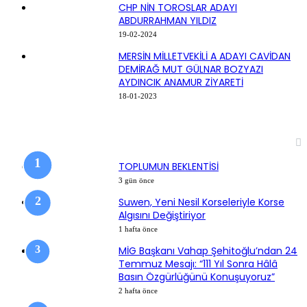
CHP NİN TOROSLAR ADAYI
ABDURRAHMAN YILDIZ
19-02-2024
MERSİN MİLLETVEKİLİ A ADAYI CAVİDAN
DEMİRAĞ MUT GÜLNAR BOZYAZI
AYDINCIK ANAMUR ZİYARETİ
18-01-2023
SON EKLENEN HABERLER
TOPLUMUN BEKLENTİSİ
3 gün önce
Suwen, Yeni Nesil Korseleriyle Korse
Algısını Değiştiriyor
1 hafta önce
MİG Başkanı Vahap Şehitoğlu’ndan 24
Temmuz Mesajı: “111 Yıl Sonra Hâlâ
Basın Özgürlüğünü Konuşuyoruz”
2 hafta önce