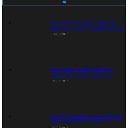
DİSK GENEL İŞ SENDİKASI İMAR AŞ VE
MESKİ AŞ İLE TOPLU SÖZLEŞME İMZALADI
10-08-2022
CHP GÜLNAR İLÇE BAŞKANI SEÇİM
YAPILDI MESUT BAKIR SEÇİMİ ALDI
24-07-2022
CAVİDAN DEMİRAĞIN KALEMİNDEN ALTILI
MASA DEMOKRASİ YOLUNDA
23-08-2022