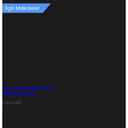
İlgili Makaleler
Şifa Kaynağı Ihlamurun 5
Önemli Faydası
29-11-2023