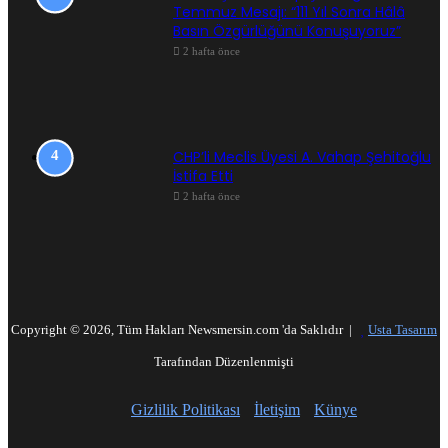
Temmuz Mesajı: “111 Yıl Sonra Hâlâ
Basın Özgürlüğünü Konuşuyoruz”
2 hafta önce
CHP’li Meclis Üyesi A. Vahap Şehitoğlu
İstifa Etti
2 hafta önce
Copyright © 2026, Tüm Hakları Newsmersin.com 'da Saklıdır |
Usta Tasarım
Tarafından Düzenlenmişti
Gizlilik Politikası
İletişim
Künye