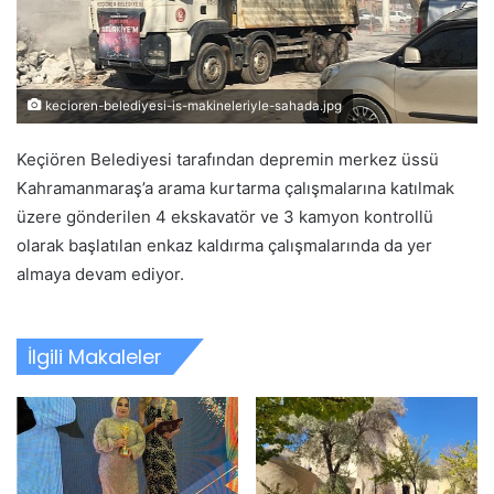
kecioren-belediyesi-is-makineleriyle-sahada.jpg
Keçiören Belediyesi tarafından depremin merkez üssü
Kahramanmaraş’a arama kurtarma çalışmalarına katılmak
üzere gönderilen 4 ekskavatör ve 3 kamyon kontrollü
olarak başlatılan enkaz kaldırma çalışmalarında da yer
almaya devam ediyor.
İlgili Makaleler