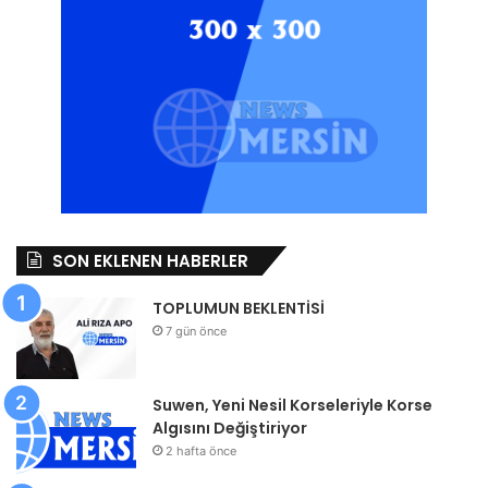
SON EKLENEN HABERLER
TOPLUMUN BEKLENTİSİ
7 gün önce
Suwen, Yeni Nesil Korseleriyle Korse
Algısını Değiştiriyor
2 hafta önce