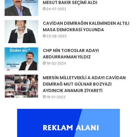
MESUT BAKIR SEÇİMİ ALDI
24-07-2022
CAVİDAN DEMİRAĞIN KALEMİNDEN ALTILI
MASA DEMOKRASİ YOLUNDA
23-08-2022
CHP NİN TOROSLAR ADAYI
ABDURRAHMAN YILDIZ
19-02-2024
MERSİN MİLLETVEKİLİ A ADAYI CAVİDAN
DEMİRAĞ MUT GÜLNAR BOZYAZI
AYDINCIK ANAMUR ZİYARETİ
18-01-2023