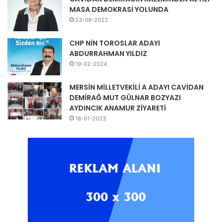
MASA DEMOKRASİ YOLUNDA
23-08-2022
CHP NİN TOROSLAR ADAYI
ABDURRAHMAN YILDIZ
19-02-2024
MERSİN MİLLETVEKİLİ A ADAYI CAVİDAN
DEMİRAĞ MUT GÜLNAR BOZYAZI
AYDINCIK ANAMUR ZİYARETİ
18-01-2023