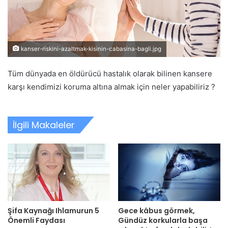
kanser-riskini-azaltmak-kisinin-cabasina-bagli.jpg
Tüm dünyada en öldürücü hastalık olarak bilinen kansere
karşı kendimizi koruma altına almak için neler yapabiliriz ?
İlgili Makaleler
Şifa Kaynağı Ihlamurun 5
Gece kâbus görmek,
Önemli Faydası
Gündüz korkularla başa