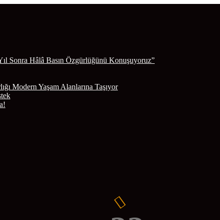
Yıl Sonra Hâlâ Basın Özgürlüğünü Konuşuyoruz”
lığı Modern Yaşam Alanlarına Taşıyor
stek
a!