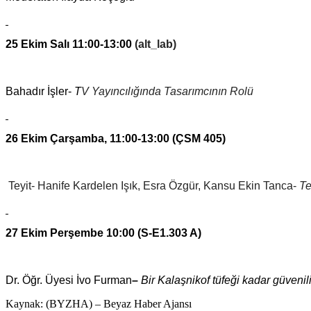
25 Ekim Salı 11:00-13:00
(alt_lab)
Bahadır İşler-
T
V Yayıncılığında Tasarımcının Rolü
26 Ekim Çarşamba, 11:00-13:00 (ÇSM 405)
Teyit- Hanife Kardelen Işık, Esra Özgür, Kansu Ekin Tanca-
Te
27 Ekim Perşembe 10:00 (
S-E1.303 A)
Dr. Öğr. Üyesi İvo Furman
–
Bir Kalaşnikof tüfeği kadar güvenil
Kaynak: (BYZHA) – Beyaz Haber Ajansı