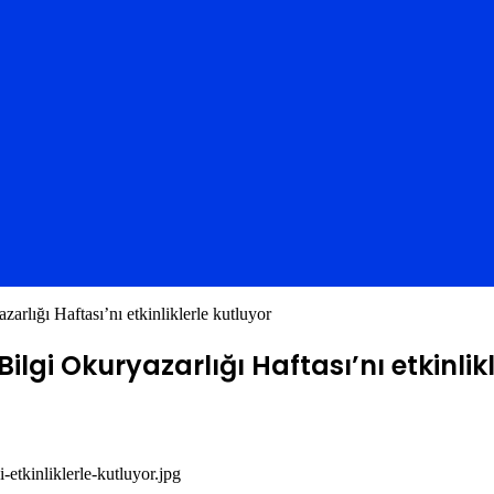
arlığı Haftası’nı etkinliklerle kutluyor
Bilgi Okuryazarlığı Haftası’nı etkinlik
i-etkinliklerle-kutluyor.jpg