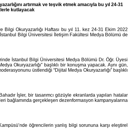
azarlığını artırmak ve teşvik etmek amacıyla bu yıl 24-31
klerle kutlayacak
 Bilgi Okuryazarlığı Haftası bu yıl 11. kez 24-31 Ekim 2022
İstanbul Bilgi Üniversitesi İletişim Fakültesi Medya Bölümü de
inde İstanbul Bilgi Üniversitesi Medya Bölümü Dr. Öğr. Üyesi
Medya Okuryazarlığı” başlıklı bir konuşma yapacak. Aynı gün,
derasyonunu üstlendiği “Dijital Medya Okuryazarlığı” başlıklı
ahadır İşler,
bir tasarımcı gözüyle ekranlarda yapılan hatalar
lojileri bağlamında gerçekleşen dezenformasyon kampanyalarına
Kampüsü’nde öğrencilerin yanlış bilgi sorununa karşı eleştirel