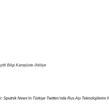
yitli Bilgi Kampüste /Atölye
ir: Sputnik News’in Türkiye Twitterı’nda Rus Aşı Teknolojilerini 