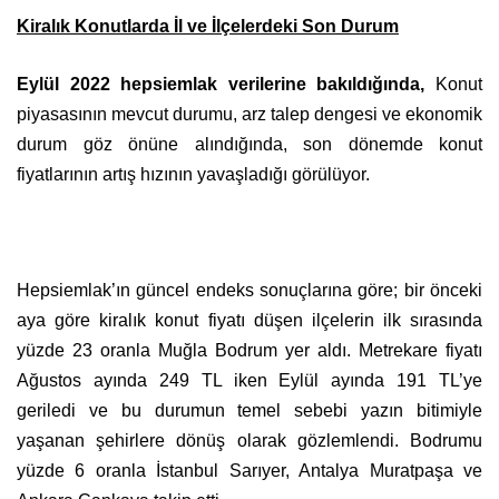
Kiralık Konutlarda İl ve İlçelerdeki Son Durum
Eylül 2022 hepsiemlak verilerine bakıldığında,
Konut
piyasasının mevcut durumu, arz talep dengesi ve ekonomik
durum göz önüne alındığında, son dönemde konut
fiyatlarının artış hızının yavaşladığı görülüyor.
Hepsiemlak’ın güncel endeks sonuçlarına göre; bir önceki
aya göre kiralık konut fiyatı düşen ilçelerin ilk sırasında
yüzde 23 oranla Muğla Bodrum yer aldı. Metrekare fiyatı
Ağustos ayında 249 TL iken Eylül ayında 191 TL’ye
geriledi ve bu durumun temel sebebi yazın bitimiyle
yaşanan şehirlere dönüş olarak gözlemlendi. Bodrumu
yüzde 6 oranla İstanbul Sarıyer, Antalya Muratpaşa ve