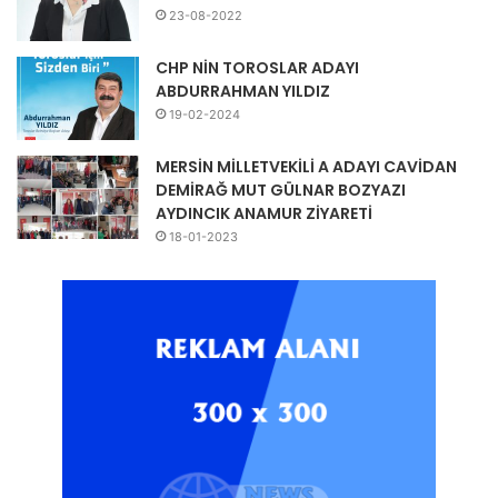
23-08-2022
CHP NİN TOROSLAR ADAYI
ABDURRAHMAN YILDIZ
19-02-2024
MERSİN MİLLETVEKİLİ A ADAYI CAVİDAN
DEMİRAĞ MUT GÜLNAR BOZYAZI
AYDINCIK ANAMUR ZİYARETİ
18-01-2023