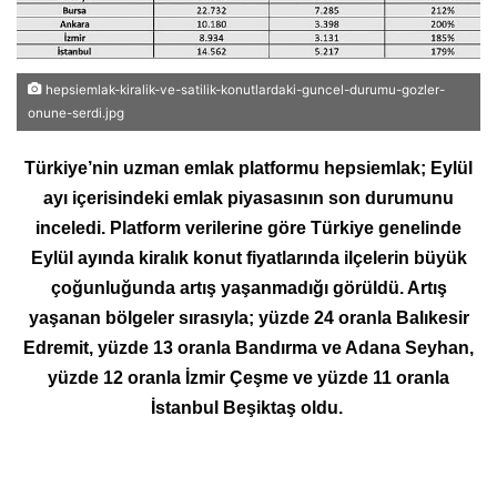
hepsiemlak-kiralik-ve-satilik-konutlardaki-guncel-durumu-gozler-
onune-serdi.jpg
Türkiye’nin uzman emlak platformu hepsiemlak; Eylül
ayı içerisindeki emlak piyasasının son durumunu
inceledi. Platform verilerine göre Türkiye genelinde
Eylül ayında kiralık konut fiyatlarında ilçelerin büyük
çoğunluğunda artış yaşanmadığı görüldü. Artış
yaşanan bölgeler sırasıyla; yüzde 24 oranla Balıkesir
Edremit, yüzde 13 oranla Bandırma ve Adana Seyhan,
yüzde 12 oranla İzmir Çeşme ve yüzde 11 oranla
İstanbul Beşiktaş oldu.