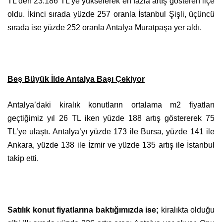
TL’den 23.186 TL’ye yükselerek en fazla artış gösteren ilçe
oldu. İkinci sırada yüzde 257 oranla İstanbul Şişli, üçüncü
sırada ise yüzde 252 oranla Antalya Muratpaşa yer aldı.
Beş Büyük İlde Antalya Başı Çekiyor
Antalya’daki kiralık konutların ortalama m2 fiyatları
geçtiğimiz yıl 26 TL iken yüzde 188 artış göstererek 75
TL’ye ulaştı. Antalya’yı yüzde 173 ile Bursa, yüzde 141 ile
Ankara, yüzde 138 ile İzmir ve yüzde 135 artış ile İstanbul
takip etti.
Satılık konut fiyatlarına baktığımızda ise;
kiralıkta olduğu