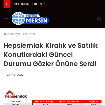
TOPLUMUN BEKLENTİSİ
Menü
A
y
...
Anasayfa
/
Ekonomi
Hepsiemlak Kiralık ve Satılık
Konutlardaki Güncel
Durumu Gözler Önüne Serdi
24-10-2022