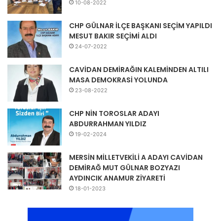
10-08-2022
CHP GÜLNAR İLÇE BAŞKANI SEÇİM YAPILDI
MESUT BAKIR SEÇİMİ ALDI
24-07-2022
CAVİDAN DEMİRAĞIN KALEMİNDEN ALTILI
MASA DEMOKRASİ YOLUNDA
23-08-2022
CHP NİN TOROSLAR ADAYI
ABDURRAHMAN YILDIZ
19-02-2024
MERSİN MİLLETVEKİLİ A ADAYI CAVİDAN
DEMİRAĞ MUT GÜLNAR BOZYAZI
AYDINCIK ANAMUR ZİYARETİ
18-01-2023