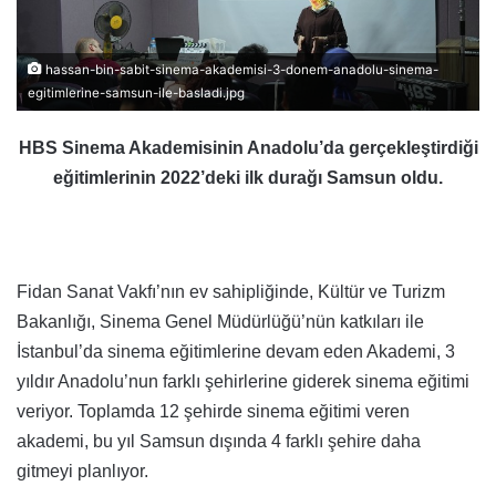
hassan-bin-sabit-sinema-akademisi-3-donem-anadolu-sinema-
egitimlerine-samsun-ile-basladi.jpg
HBS Sinema Akademisinin Anadolu’da gerçekleştirdiği
eğitimlerinin 2022’deki ilk durağı Samsun oldu.
Fidan Sanat Vakfı’nın ev sahipliğinde, Kültür ve Turizm
Bakanlığı, Sinema Genel Müdürlüğü’nün katkıları ile
İstanbul’da sinema eğitimlerine devam eden Akademi, 3
yıldır Anadolu’nun farklı şehirlerine giderek sinema eğitimi
veriyor. Toplamda 12 şehirde sinema eğitimi veren
akademi, bu yıl Samsun dışında 4 farklı şehire daha
gitmeyi planlıyor.