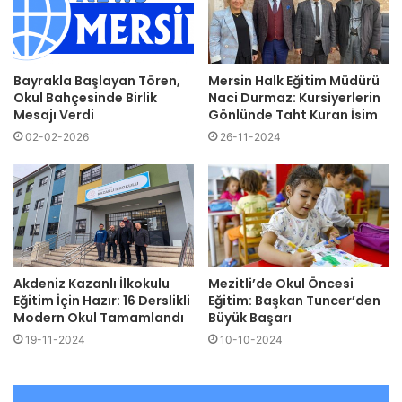
Bayrakla Başlayan Tören,
Mersin Halk Eğitim Müdürü
Okul Bahçesinde Birlik
Naci Durmaz: Kursiyerlerin
Mesajı Verdi
Gönlünde Taht Kuran İsim
02-02-2026
26-11-2024
Akdeniz Kazanlı İlkokulu
Mezitli’de Okul Öncesi
Eğitim İçin Hazır: 16 Derslikli
Eğitim: Başkan Tuncer’den
Modern Okul Tamamlandı
Büyük Başarı
19-11-2024
10-10-2024