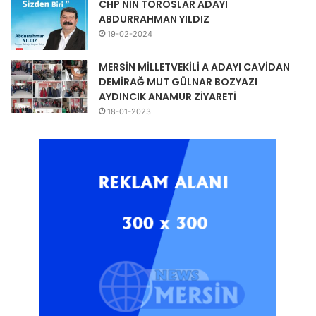
CHP NİN TOROSLAR ADAYI
ABDURRAHMAN YILDIZ
19-02-2024
MERSİN MİLLETVEKİLİ A ADAYI CAVİDAN
DEMİRAĞ MUT GÜLNAR BOZYAZI
AYDINCIK ANAMUR ZİYARETİ
18-01-2023