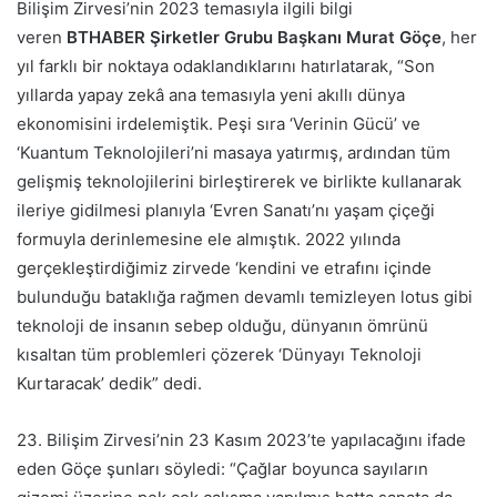
Bilişim Zirvesi’nin 2023 temasıyla ilgili bilgi
veren
BTHABER Şirketler Grubu Başkanı Murat Göçe
, her
yıl farklı bir noktaya odaklandıklarını hatırlatarak, “Son
yıllarda yapay zekâ ana temasıyla yeni akıllı dünya
ekonomisini irdelemiştik. Peşi sıra ‘Verinin Gücü’ ve
‘Kuantum Teknolojileri’ni masaya yatırmış, ardından tüm
gelişmiş teknolojilerini birleştirerek ve birlikte kullanarak
ileriye gidilmesi planıyla ‘Evren Sanatı’nı yaşam çiçeği
formuyla derinlemesine ele almıştık. 2022 yılında
gerçekleştirdiğimiz zirvede ‘kendini ve etrafını içinde
bulunduğu bataklığa rağmen devamlı temizleyen lotus gibi
teknoloji de insanın sebep olduğu, dünyanın ömrünü
kısaltan tüm problemleri çözerek ‘Dünyayı Teknoloji
Kurtaracak’ dedik” dedi.
23. Bilişim Zirvesi’nin 23 Kasım 2023’te yapılacağını ifade
eden Göçe şunları söyledi: “Çağlar boyunca sayıların