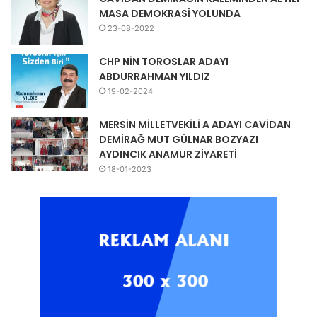
MASA DEMOKRASİ YOLUNDA
23-08-2022
CHP NİN TOROSLAR ADAYI
ABDURRAHMAN YILDIZ
19-02-2024
MERSİN MİLLETVEKİLİ A ADAYI CAVİDAN
DEMİRAĞ MUT GÜLNAR BOZYAZI
AYDINCIK ANAMUR ZİYARETİ
18-01-2023