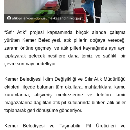
atik-piller-geri-donusume-kazandiriliyor.jpg
“Sıfır Atık” projesi kapsamında birçok alanda çalışma
yürüten Kemer Belediyesi, atık pillerin doğaya vereceği
zararın önüne geçmeyi ve atık pilleri kaynağında ayrı ayrı
toplayarak gelecek nesillere daha temiz ve sağlıklı bir
çevre sunmayı hedefliyor.
Kemer Belediyesi İklim Değişikliği ve Sıfır Atık Müdürlüğü
ekipleri, ilçede bulunan tüm okullara, muhtarlıklara, kamu
kurumlarına, alışveriş merkezlerine ve telefon tamir
mağazalarına dağıtılan atık pil kutularında biriken atık piller
toplanarak geri dönüşüme gönderiyor.
Kemer Belediyesi ve Taşınabilir Pil Üreticileri ve