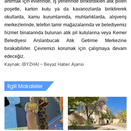
artırmak için evlerinde, iş yerlerinde biriktirdikleri atık pilleri
poşette, karton kutu ya da kavanozlarda biriktirerek
okullarda, kamu kurumlarında, muhtarlıklarda, alışveriş
merkezlerinde, telefon tamir mağazalarında ve belediyemiz
hizmet binalarında bulunan atık pil kutularına veya Kemer
Belediyesi Arslanbucak Atık Getirme Merkezine
bırakabilirler. Çevremizi korumak için çalışmaya devam
edeceğiz.
Kaynak: (BYZHA) – Beyaz Haber Ajansı
İlgili Makaleler